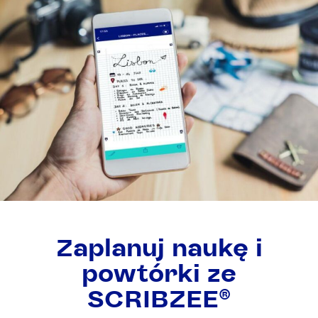
Zaplanuj naukę i
powtórki ze
SCRIBZEE®