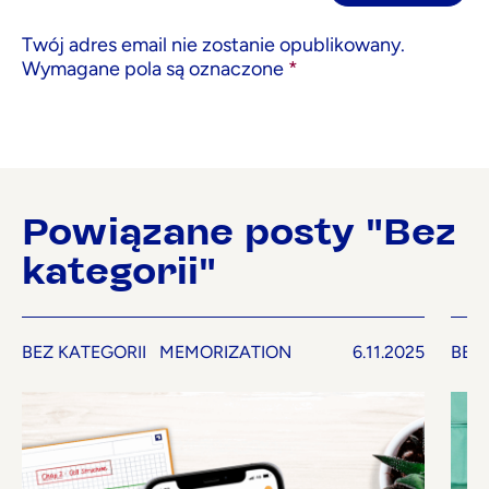
Twój adres email nie zostanie opublikowany.
Wymagane pola są oznaczone
*
Powiązane posty "Bez
kategorii"
BEZ KATEGORII
MEMORIZATION
6.11.2025
BEZ 