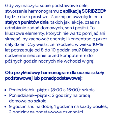
Gdy wyznaczysz sobie podstawowe cele,
stworzenie harmonogramu z
aplikacją SCRIBZEE®
będzie dużo prostsze. Zacznij od uwzględnienia
stałych punktów dnia
, takich jak lekcje, czas na
odrabianie zadań domowych, sen i posiłki. To
kluczowe elementy, których nie warto pomijać ani
skracać, by zachować energię i koncentrację przez
cały dzień. Czy wiesz, że młodzież w wieku 10-19
lat potrzebuje od 8 do 10 godzin snu? Dlatego
codzienne siedzenie przed komputerem do
późnych godzin nocnych nie wchodzi w grę!
Oto przykładowy harmonogram dla ucznia szkoły
podstawowej lub ponadpodstawowej:
Poniedziałek–piątek (8:00 a 16:00): szkoła.
Poniedziałek–piątek: 2 godziny na pracę
domową po szkole.
9 godzin snu na dobę, 1 godzina na każdy posiłek,
2 godziny na podstawowe czynności