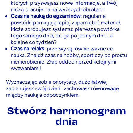
których przyswajasz nowe informacje, a Twój
mózg pracuje na najwyższych obrotach.
Czas na naukę do egzaminów
: regularne
powtórki pomagają lepiej zapamiętać materiał.
Może spróbujesz systemu: pierwsza powtórka
tego samego dnia, druga po jednym dniu, a
kolejne co tydzień?
Czas na relaks
: przerwy są równie ważne co
nauka. Znajdź czas na hobby, sport czy po prostu
nicnierobienie. Złap oddech przed kolejnymi
wyzwaniami!
Wyznaczając sobie priorytety, dużo łatwiej
zaplanujesz swój dzień i zachowasz równowagę
między nauką a odpoczynkiem.
Stwórz harmonogram
dnia