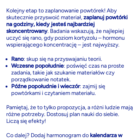
Kolejny etap to zaplanowanie powtórek! Aby
skutecznie przyswoić materiał,
zaplanuj powtórki
na godziny, kiedy jesteś najbardziej
skoncentrowany
. Badania wskazują, że najlepiej
uczyć się rano, gdy poziom kortyzolu – hormonu
wspierającego koncentrację – jest najwyższy.
Rano
: skup się na przyswajaniu teorii.
Wczesne popołudnie
: poświęć czas na proste
zadania, takie jak szukanie materiałów czy
porządkowanie notatek.
Późne popołudnie i wieczór
: zajmij się
powtórkami i czytaniem materiału.
Pamiętaj, że to tylko propozycja, a różni ludzie mają
różne potrzeby. Dostosuj plan nauki do siebie.
Liczą się efekty!
Co dalej? Dodaj harmonogram do
kalendarza w