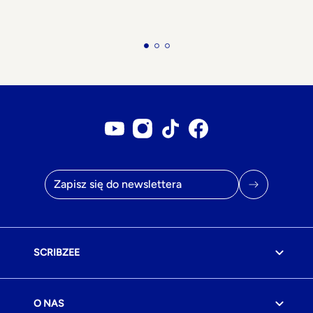
Konto YouTube
Konto Instagram
Konto Tiktok
Strona na Facebook
Adres e-mail
SCRIBZEE
O NAS