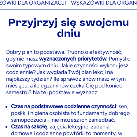
DLA ORGANIZACJI -
WSKAZÓWKI DLA ORGANIZACJI
Przyjrzyj się swojemu
dniu
Dobry plan to podstawa. Trudno o efektywność,
gdy nie masz
wyznaczonych priorytetów
. Pomyśl o
swoim typowym dniu. Jakie czynności wykonujesz
codziennie? Jak wygląda Twój plan lekcji na
najbliższy tydzień? Ile sprawdzianów masz w tym
miesiącu, a ile egzaminów czeka Cię pod koniec
semestru? Na tej podstawie wyznacz:
Czas na podstawowe codzienne czynności
: sen,
posiłki i higiena osobista to fundamenty dobrego
samopoczucia – nie możesz ich zaniedbać.
Czas na szkołę
: zajęcia lekcyjne, zadania
domowe i codzienne powtórki to momenty, w