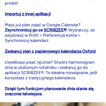
proste!
Importuj z innej aplikacji
Masz już plan zajęć w Google Calendar?
Zsynchronizuj go ze
SCRIBZEE®
! Wystarczy, że
wejdziesz w Profil > Preferencje konta >
Synchronizuj kalendarz.
Zeskanuj plan z papierowego kalendarza Oxford
Uwielbiasz pisać ręcznie? Stwórz harmonogram
dnia w ulubionym notatniku i zeskanuj go do
aplikacji SCRIBZEE®. To idealne rozwiązanie, jeśli
korzystasz z tradycyjnego kalendarza.
Dzięki tym funkcjom planowanie dnia stanie się
znacznie łatwiejsze.