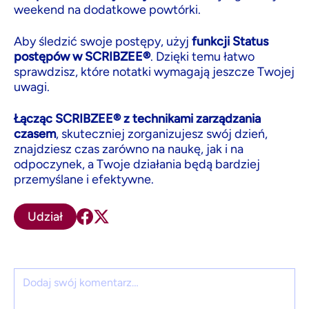
weekend na dodatkowe powtórki.
Aby śledzić swoje postępy, użyj
funkcji Status
postępów w SCRIBZEE®
. Dzięki temu łatwo
sprawdzisz, które notatki wymagają jeszcze Twojej
uwagi.
Łącząc SCRIBZEE® z technikami zarządzania
czasem
, skuteczniej zorganizujesz swój dzień,
znajdziesz czas zarówno na naukę, jak i na
odpoczynek, a Twoje działania będą bardziej
przemyślane i efektywne.
Udział
Komentarz