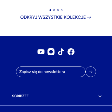
ODKRYJ WSZYSTKIE KOLEKCJE
Konto YouTube
Konto Instagram
Konto Tiktok
Strona na Facebook
Adres e-mail
SCRIBZEE