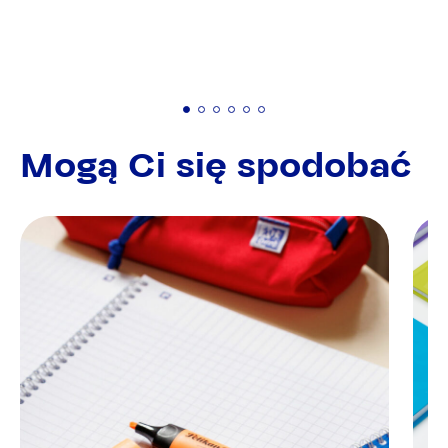
Mogą Ci się spodobać