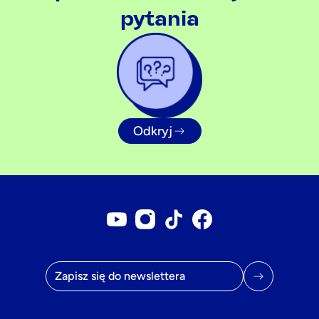
pytania
Odkryj
Konto YouTube
Konto Instagram
Konto Tiktok
Strona na Facebook
Adres e-mail