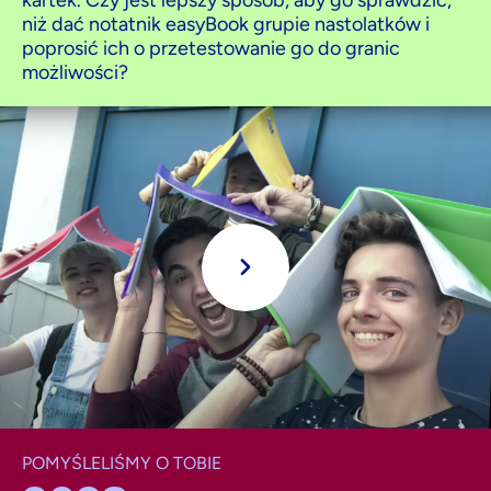
niż dać notatnik easyBook grupie nastolatków i
poprosić ich o przetestowanie go do granic
możliwości?
Grać
POMYŚLELIŚMY O TOBIE