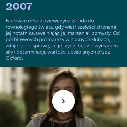
2007
Na ławce młoda dziewczyna wpada do
równoległego świata, gdy wiatr szeleści stronami
jej notatnika, uwalniając jej marzenia i pomysły. Od
pól bitewnych po imprezy w nocnych klubach,
zdaje sobie sprawę, że jej życie będzie wymagało
siły i determinacji, wartości uosabianych przez
Oxford.
Grać