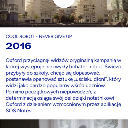
COOL ROBOT - NEVER GIVE UP
2016
Oxford przyciągnął widzów oryginalną kampanią w
której występuje niezwykły bohater: robot. Świeżo
przybyły do szkoły, chcąc się dopasować,
postanawia opanować sztukę „uścisku dłoni”, który
widzi jako bardzo popularny wśród uczniów.
Pomimo początkowych niepowodzeń, z
determinacją osiąga swój cel dzięki notatnikowi
Oxford z działaniem wzmocnionym przez aplikację
SOS Notes!