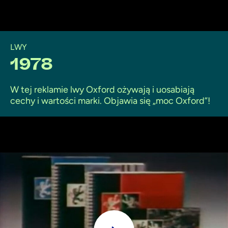
LWY
1978
W tej reklamie lwy Oxford ożywają i uosabiają
cechy i wartości marki. Objawia się „moc Oxford”!