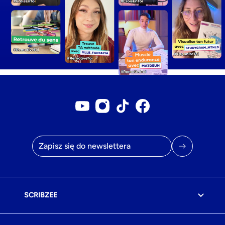
Konto YouTube
Konto Instagram
Konto Tiktok
Strona na Facebook
Adres e-mail
SCRIBZEE