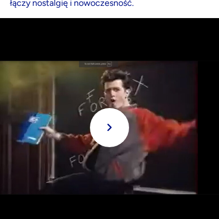
łączy nostalgię i nowoczesność.
Grać