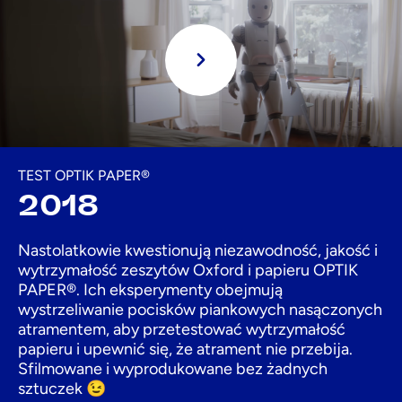
Grać
TEST OPTIK PAPER®
2018
Nastolatkowie kwestionują niezawodność, jakość i
wytrzymałość zeszytów Oxford i papieru OPTIK
PAPER®. Ich eksperymenty obejmują
wystrzeliwanie pocisków piankowych nasączonych
atramentem, aby przetestować wytrzymałość
papieru i upewnić się, że atrament nie przebija.
Sfilmowane i wyprodukowane bez żadnych
sztuczek 😉