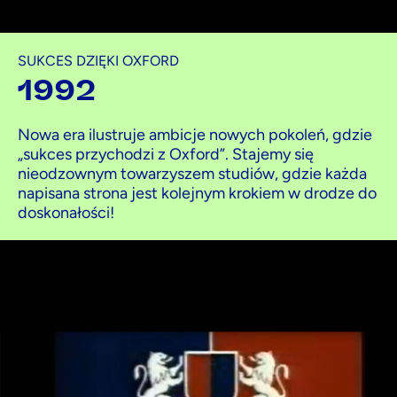
SUKCES DZIĘKI OXFORD
1992
Nowa era ilustruje ambicje nowych pokoleń, gdzie
„sukces przychodzi z Oxford”. Stajemy się
nieodzownym towarzyszem studiów, gdzie każda
napisana strona jest kolejnym krokiem w drodze do
doskonałości!