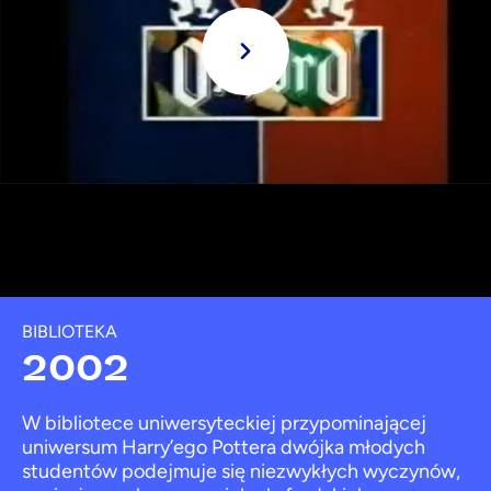
Grać
BIBLIOTEKA
2002
W bibliotece uniwersyteckiej przypominającej
uniwersum Harry’ego Pottera dwójka młodych
studentów podejmuje się niezwykłych wyczynów,