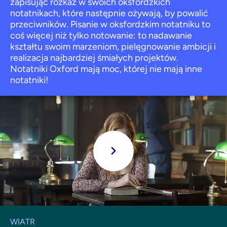
zapisując rozkaz w swoich oksfordzkich
notatnikach, które następnie ożywają, by powalić
przeciwników. Pisanie w oksfordzkim notatniku to
coś więcej niż tylko notowanie: to nadawanie
kształtu swoim marzeniom, pielęgnowanie ambicji i
realizacja najbardziej śmiałych projektów.
Notatniki Oxford mają moc, której nie mają inne
notatniki!
Grać
WIATR