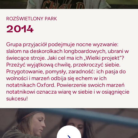
ROZŚWIETLONY PARK
2014
Grupa przyjaciół podejmuje nocne wyzwanie:
slalom na deskorolkach longboardowych, ubrani w
świecące stroje. Jaki cel ma ich „Wielki projekt”?
Przeżyć wyjątkową chwilę, przekroczyć siebie.
Przygotowanie, pomysły, zaradność: ich pasja do
wolności i marzeń odbija się echem w ich
notatnikach Oxford. Powierzenie swoich marzeń
notatnikowi oznacza wiarę w siebie i w osiągnięcie
sukcesu!