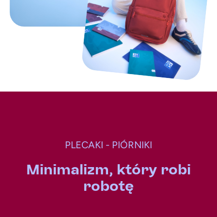
PLECAKI - PIÓRNIKI
Minimalizm, który robi
robotę