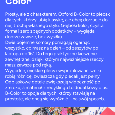
Color
Prosty, ale z charakterem. Oxford B-Color to plecak
dla tych, którzy lubią klasykę, ale chcą dorzucić do
niej trochę własnego stylu. Głęboki kolor, czysta
forma i zero zbędnych dodatków – wygląda
dobrze zawsze, bez wysiłku.
Dwie pojemne komory pomagają ogarnąć
wszystko, co masz na dzień – od zeszytów po
laptopa do 16”. Do tego praktyczne kieszenie
zewnętrzne, dzięki którym najważniejsze rzeczy
masz zawsze pod ręką.
Wygodne, miękkie plecy i wyprofilowane szelki
robią różnicę, zwłaszcza gdy plecak jest pełny.
Odblaskowe detale zwiększają widoczność po
zmroku, a materiał z recyklingu to dodatkowy plus.
B-Color to opcja dla tych, którzy stawiają na
prostotę, ale chcą się wyróżnić – na swój sposób.