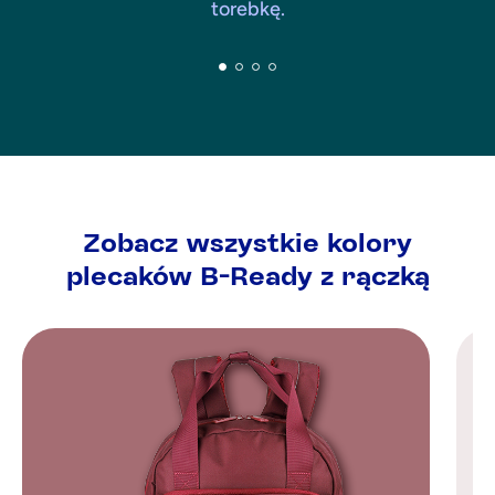
torebkę.
Zobacz wszystkie kolory
plecaków B-Ready z rączką