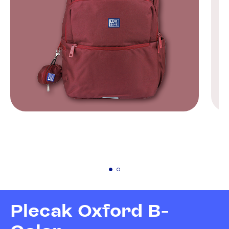
Plecak Oxford B-