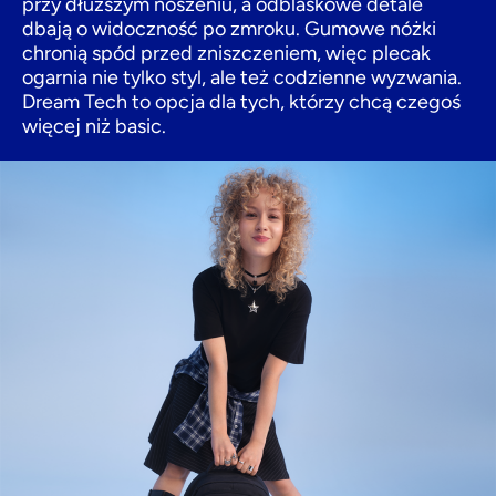
przy dłuższym noszeniu, a odblaskowe detale
dbają o widoczność po zmroku. Gumowe nóżki
chronią spód przed zniszczeniem, więc plecak
ogarnia nie tylko styl, ale też codzienne wyzwania.
Dream Tech to opcja dla tych, którzy chcą czegoś
więcej niż basic.