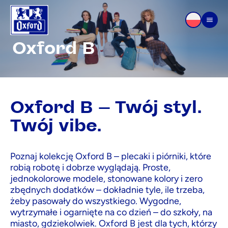
Przejdź do treści
Men
Oxford B
Oxford B – Twój styl.
Twój vibe.
Poznaj kolekcję Oxford B – plecaki i piórniki, które
robią robotę i dobrze wyglądają. Proste,
jednokolorowe modele, stonowane kolory i zero
zbędnych dodatków – dokładnie tyle, ile trzeba,
żeby pasowały do wszystkiego. Wygodne,
wytrzymałe i ogarnięte na co dzień – do szkoły, na
miasto, gdziekolwiek. Oxford B jest dla tych, którzy