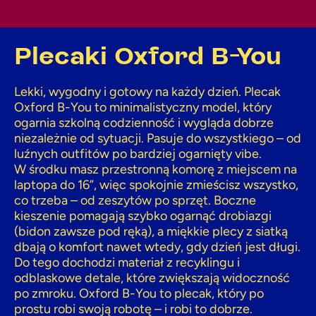
Plecaki Oxford B-You
Lekki, wygodny i gotowy na każdy dzień. Plecak
Oxford B-You to minimalistyczny model, który
ogarnia szkolną codzienność i wygląda dobrze
niezależnie od sytuacji. Pasuje do wszystkiego – od
luźnych outfitów po bardziej ogarnięty vibe.
W środku masz przestronną komorę z miejscem na
laptopa do 16”, więc spokojnie zmieścisz wszystko,
co trzeba – od zeszytów po sprzęt. Boczne
kieszenie pomagają szybko ogarnąć drobiazgi
(bidon zawsze pod ręką), a miękkie plecy z siatką
dbają o komfort nawet wtedy, gdy dzień jest długi.
Do tego dochodzi materiał z recyklingu i
odblaskowe detale, które zwiększają widoczność
po zmroku. Oxford B-You to plecak, który po
prostu robi swoją robotę – i robi to dobrze.