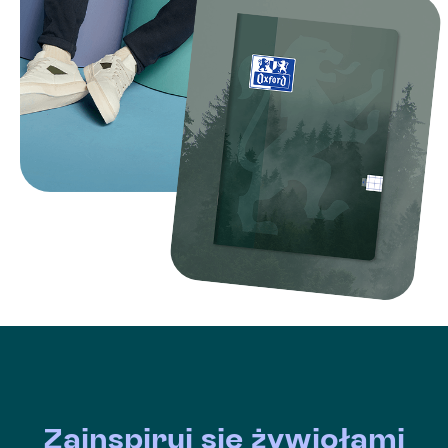
Zainspiruj się żywiołami