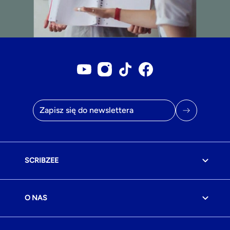
Konto YouTube
Konto Instagram
Konto Tiktok
Strona na Facebook
Adres e-mail
SCRIBZEE
O NAS