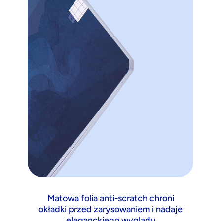
Matowa folia anti-scratch chroni
okładki przed zarysowaniem i nadaje
eleganckiego wyglądu