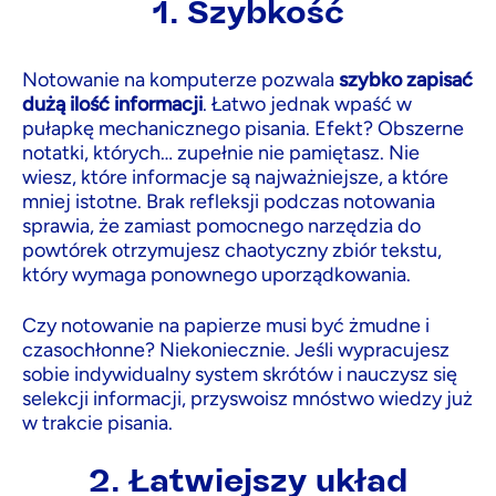
1. Szybkość
Notowanie na komputerze pozwala
szybko zapisać
dużą ilość informacji
. Łatwo jednak wpaść w
pułapkę mechanicznego pisania. Efekt? Obszerne
notatki, których… zupełnie nie pamiętasz. Nie
wiesz, które informacje są najważniejsze, a które
mniej istotne. Brak refleksji podczas notowania
sprawia, że zamiast pomocnego narzędzia do
powtórek otrzymujesz chaotyczny zbiór tekstu,
który wymaga ponownego uporządkowania.
Czy notowanie na papierze musi być żmudne i
czasochłonne? Niekoniecznie. Jeśli wypracujesz
sobie indywidualny system skrótów i nauczysz się
selekcji informacji, przyswoisz mnóstwo wiedzy już
w trakcie pisania.
2. Łatwiejszy układ