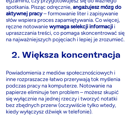
egzaminu, czy przygotowujesz się do ważnego
spotkania. Pisząc odręcznie,
angażujesz mózg do
aktywnej pracy
– formowanie liter i zapisywanie
słów wspiera proces zapamiętywania. Co więcej,
ręczne notowanie
wymaga selekcji informacji
i
upraszczania treści, co pomaga skoncentrować się
na najważniejszych pojęciach i lepiej je zrozumieć.
2. Większa koncentracja
Powiadomienia z mediów społecznościowych i
inne rozpraszacze łatwo przerywają tok myślenia
podczas pracy na komputerze. Notowanie na
papierze eliminuje ten problem – możesz skupić
się wyłącznie na jednej rzeczy i tworzyć notatki
bez zbędnych przerw (oczywiście tylko wtedy,
kiedy wyłączysz dźwięk w telefonie).