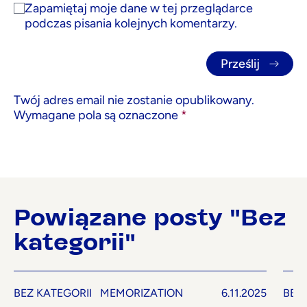
Zapamiętaj moje dane w tej przeglądarce
podczas pisania kolejnych komentarzy.
Twój adres email nie zostanie opublikowany.
Wymagane pola są oznaczone
*
Powiązane posty "Bez
kategorii"
BEZ KATEGORII
MEMORIZATION
6.11.2025
BEZ 