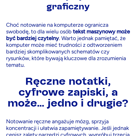
graficzny
Choć notowanie na komputerze ogranicza
swobodę, to dla wielu osób
tekst maszynowy może
być bardziej czytelny
. Warto jednak pamiętać, że
komputer może mieć trudności z odtworzeniem
bardziej skomplikowanych schematów czy
rysunków, które bywają kluczowe dla zrozumienia
tematu.
Ręczne notatki,
cyfrowe zapiski, a
może… jedno i drugie?
Notowanie ręczne angażuje mózg, sprzyja
koncentracji i ułatwia zapamiętywanie. Jeśli jednak
cenisz zalety narzędzi cyfrowych, wypróbuj trzecią