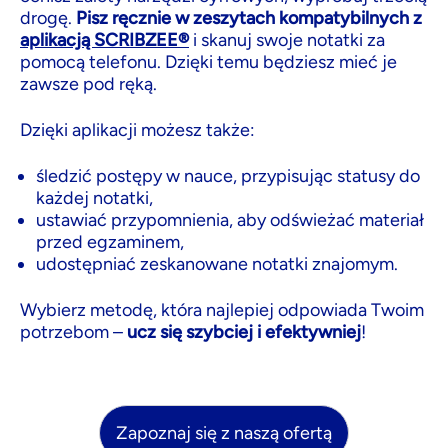
drogę.
Pisz ręcznie w zeszytach kompatybilnych z
aplikacją SCRIBZEE®
i skanuj swoje notatki za
pomocą telefonu. Dzięki temu będziesz mieć je
zawsze pod ręką.
Dzięki aplikacji możesz także:
śledzić postępy w nauce, przypisując statusy do
każdej notatki,
ustawiać przypomnienia, aby odświeżać materiał
przed egzaminem,
udostępniać zeskanowane notatki znajomym.
Wybierz metodę, która najlepiej odpowiada Twoim
potrzebom –
ucz się szybciej i efektywniej
!