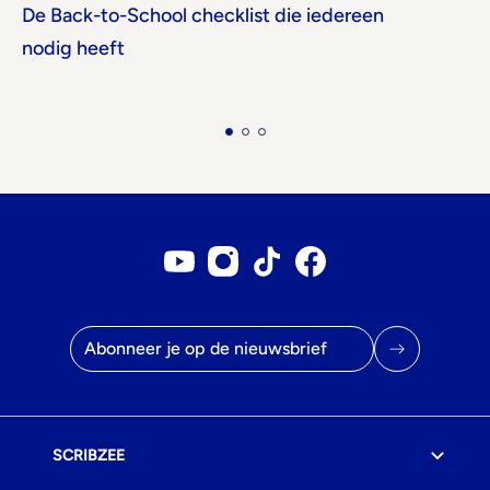
De Back-to-School checklist die iedereen
nodig heeft
Youtube account
Instagram account
Tiktok account
Facebookpagina
E-mailadres
SCRIBZEE