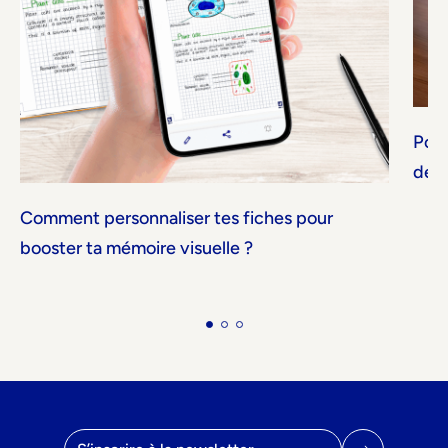
Pour
de s
Comment personnaliser tes fiches pour
booster ta mémoire visuelle ?
Adresse email