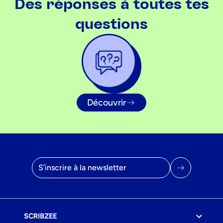
Des réponses à toutes tes
questions
Découvrir
Adresse email
SCRIBZEE