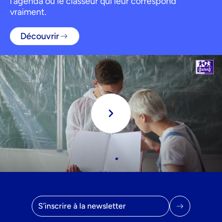
l’agenda ou le classeur qui leur correspond
vraiment.
Découvrir
Lire
Adresse email