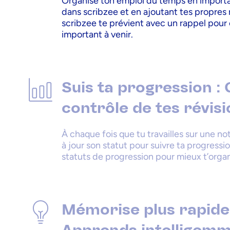
Organise ton emploi du temps en importan
dans scribzee et en ajoutant tes propres
scribzee te prévient avec un rappel po
important à venir.
Suis ta progression : 
contrôle de tes révisi
À chaque fois que tu travailles sur une no
à jour son statut pour suivre ta progressi
statuts de progression pour mieux t’organ
Mémorise plus rapide