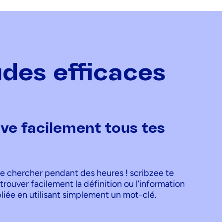
udes efficaces
ve facilement tous tes
de chercher pendant des heures ! scribzee te
rouver facilement la définition ou l’information
liée en utilisant simplement un mot-clé.