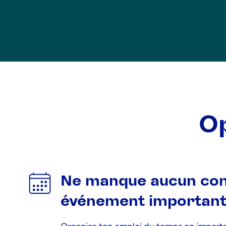
Op
Ne manque aucun con
événement important