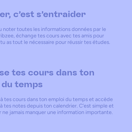
r, c'est s'entraider
u noter toutes les informations données par le
cribzee, échange tes cours avec tes amis pour
 tu as tout le nécessaire pour réussir tes études.
se tes cours dans ton
 du temps
s à tes cours dans ton emploi du temps et accède
 tes notes depuis ton calendrier. C’est simple et
r ne jamais manquer une information importante.