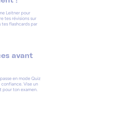
ent !
ème Leitner pour
 tes révisions sur
s tes flashcards par
ces avant
, passe en mode Quiz
 confiance. Vise un
êt pour ton examen.