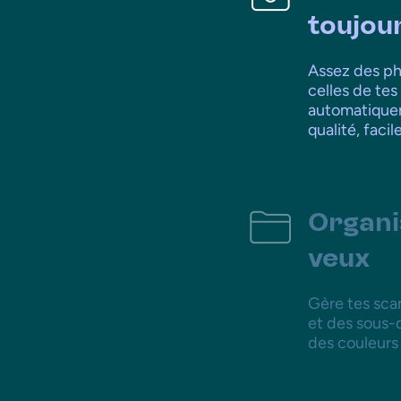
toujou
Assez des ph
celles de tes
automatiquem
qualité, facile
Organi
veux
Gère tes sca
et des sous-d
des couleurs 