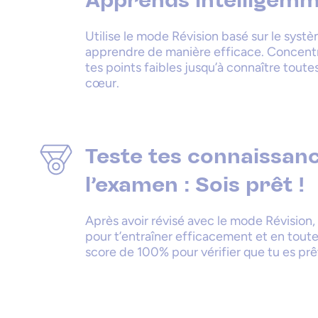
Apprends intelligemm
Utilise le mode Révision basé sur le syst
apprendre de manière efficace. Concentre
tes points faibles jusqu’à connaître toute
cœur.
Teste tes connaissan
l'examen : Sois prêt !
Après avoir révisé avec le mode Révision
pour t’entraîner efficacement et en toute
score de 100% pour vérifier que tu es pr