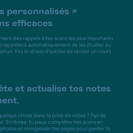
s personnalisés =
ns efficaces
ment des rappels à tes scans les plus importants
te rappellera automatiquement de les étudier au
un. Fini le stress d’oublier de réviser un cours
te et actualise tes notes
ment.
quelque chose dans ta prise de notes ? Pas de
ec Scribzee, tu peux compléter tes scans en
 photos et réorganiser tes pages pour garder ta