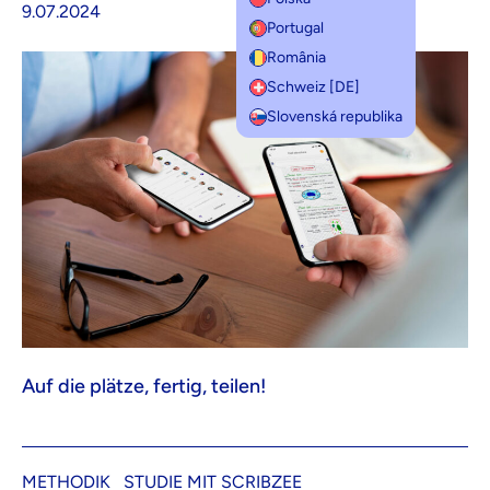
9.07.2024
Portugal
România
Schweiz [DE]
Slovenská republika
Auf die plätze, fertig, teilen!
METHODIK
STUDIE MIT SCRIBZEE