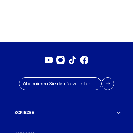
Youtube-Konto
Instagram-Konto
Tiktok-Konto
Facebook-Seite
E-Mail Adresse
SCRIBZEE