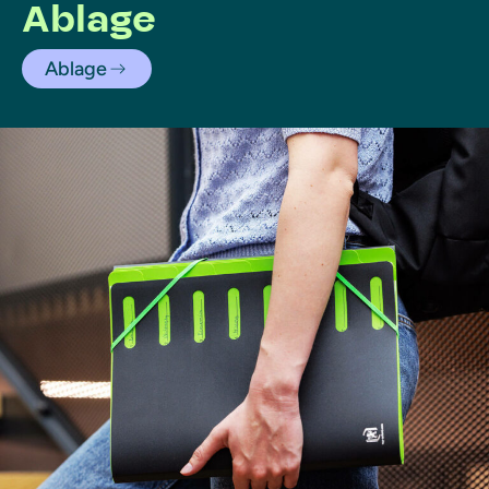
Ablage
Ablage