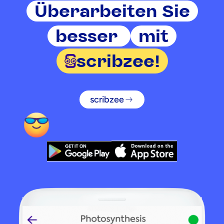
Überarbeiten Sie
besser
mit
scribzee!
scribzee