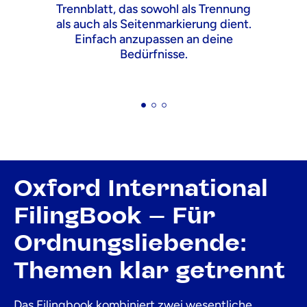
Trennblatt, das sowohl als Trennung
als auch als Seitenmarkierung dient.
Einfach anzupassen an deine
Bedürfnisse.
Oxford International
FilingBook – Für
Ordnungsliebende:
Themen klar getrennt
Das Filingbook kombiniert zwei wesentliche