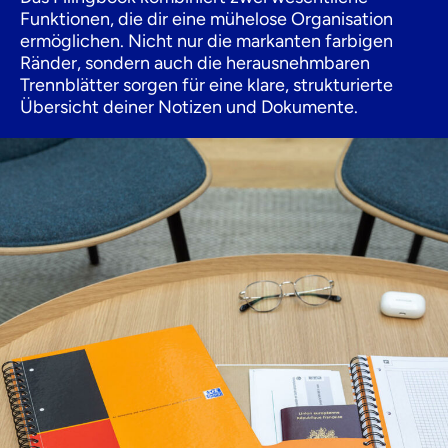
Funktionen, die dir eine mühelose Organisation
ermöglichen. Nicht nur die markanten farbigen
Ränder, sondern auch die herausnehmbaren
Trennblätter sorgen für eine klare, strukturierte
Übersicht deiner Notizen und Dokumente.