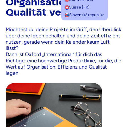
Organisation mit
Suisse [FR]
Qualität verbinden
Slovenská republika
Möchtest du deine Projekte im Griff, den Überblick
über deine Ideen behalten und deine Zeit effizient
nutzen, gerade wenn dein Kalender kaum Luft
lässt?
Dann ist Oxford „International“ für dich das
Richtige: eine hochwertige Produktlinie, für die, die
Wert auf Organisation, Effizienz und Qualität
legen.