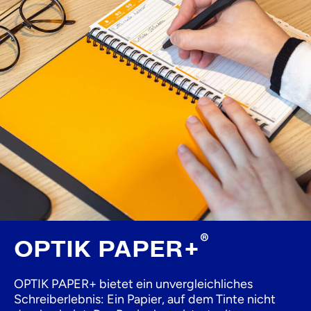
®
OPTIK PAPER+
OPTIK PAPER+ bietet ein unvergleichliches
Schreiberlebnis: Ein Papier, auf dem Tinte nicht