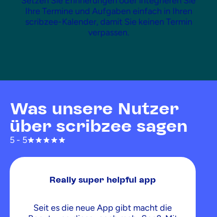
Setzen Sie Erinnerungen oder integrieren Sie
Ihre Termine und Aufgaben einfach in Ihren
scribzee-Kalender, damit Sie keinen Termin
verpassen.
Was unsere Nutzer
über scribzee sagen
5 - 5
Really super helpful app
Seit es die neue App gibt macht die