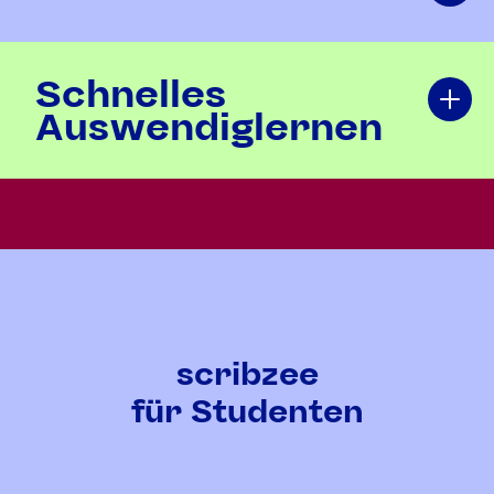
Schnelles
Auswendiglernen
scribzee
für Studenten