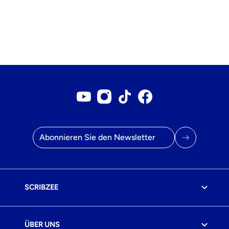
Youtube-Konto
Instagram-Konto
Tiktok-Konto
Facebook-Seite
E-Mail Adresse
SCRIBZEE
ÜBER UNS