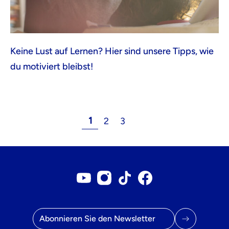
Keine Lust auf Lernen? Hier sind unsere Tipps, wie
du motiviert bleibst!
1
2
3
Youtube-Konto
Instagram-Konto
Tiktok-Konto
Facebook-Seite
E-Mail Adresse