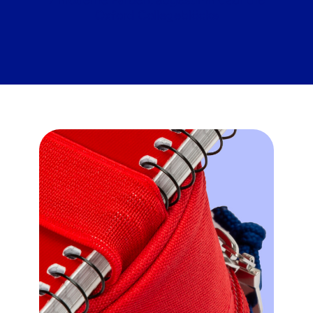
Oxford Collegeblöcke