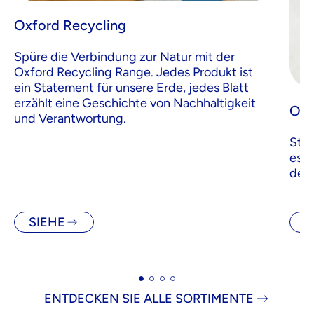
Oxford Recycling
Spüre die Verbindung zur Natur mit der
Oxford Recycling Range. Jedes Produkt ist
ein Statement für unsere Erde, jedes Blatt
erzählt eine Geschichte von Nachhaltigkeit
Oxf
und Verantwortung.
Stra
es l
den 
SIEHE
S
ENTDECKEN SIE ALLE SORTIMENTE