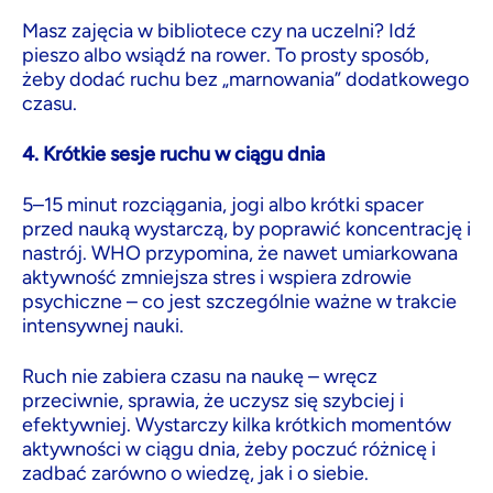
Masz zajęcia w bibliotece czy na uczelni? Idź
pieszo albo wsiądź na rower. To prosty sposób,
żeby dodać ruchu bez „marnowania” dodatkowego
czasu.
4. Krótkie sesje ruchu w ciągu dnia
5–15 minut rozciągania, jogi albo krótki spacer
przed nauką wystarczą, by poprawić koncentrację i
nastrój. WHO przypomina, że nawet umiarkowana
aktywność zmniejsza stres i wspiera zdrowie
psychiczne – co jest szczególnie ważne w trakcie
intensywnej nauki.
Ruch nie zabiera czasu na naukę – wręcz
przeciwnie, sprawia, że uczysz się szybciej i
efektywniej. Wystarczy kilka krótkich momentów
aktywności w ciągu dnia, żeby poczuć różnicę i
zadbać zarówno o wiedzę, jak i o siebie.