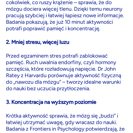
cokolwiek, co ruszy krążenie – sprawia, że do
mózgu dociera więcej tlenu. Dzięki temu neurony
pracują szybciej i łatwiej łapiesz nowe informacje.
Badania pokazują, że już 10 minut aktywności
potrafi poprawić pamięć i koncentrację.
2. Mniej stresu, więcej luzu
Przed egzaminem stres potrafi zablokować
pamięć. Ruch uwalnia endorfiny, czyli hormony
szczęścia, które rozładowują napięcie. Dr John
Ratey z Harvardu porównuje aktywność fizyczną
do „nawozu dla mózgu” – tworzy idealne warunki
do nauki bez uczucia przytłoczenia.
3. Koncentracja na wyższym poziomie
Krótka aktywność sprawia, że mózg się „budzi” i
łatwiej utrzymać uwagę, gdy wracasz do nauki.
Badania z Frontiers in Psychology potwierdzają, że