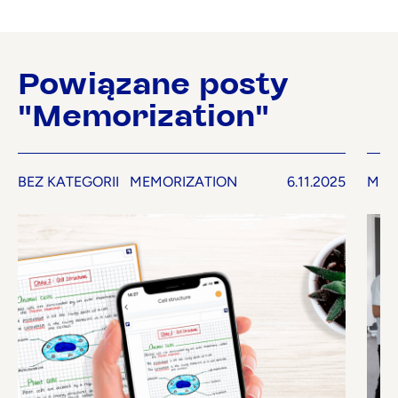
Powiązane posty
"Memorization"
BEZ KATEGORII
MEMORIZATION
6.11.2025
MEM