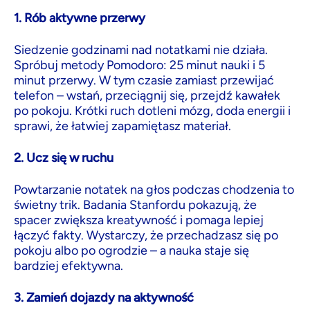
1. Rób aktywne przerwy
Siedzenie godzinami nad notatkami nie działa.
Spróbuj metody Pomodoro: 25 minut nauki i 5
minut przerwy. W tym czasie zamiast przewijać
telefon – wstań, przeciągnij się, przejdź kawałek
po pokoju. Krótki ruch dotleni mózg, doda energii i
sprawi, że łatwiej zapamiętasz materiał.
2. Ucz się w ruchu
Powtarzanie notatek na głos podczas chodzenia to
świetny trik. Badania Stanfordu pokazują, że
spacer zwiększa kreatywność i pomaga lepiej
łączyć fakty. Wystarczy, że przechadzasz się po
pokoju albo po ogrodzie – a nauka staje się
bardziej efektywna.
3. Zamień dojazdy na aktywność