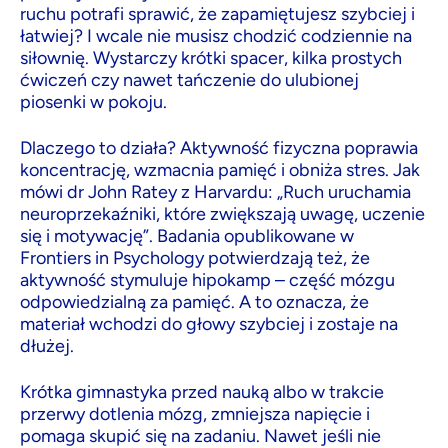
ruchu potrafi sprawić, że zapamiętujesz szybciej i
łatwiej? I wcale nie musisz chodzić codziennie na
siłownię. Wystarczy krótki spacer, kilka prostych
ćwiczeń czy nawet tańczenie do ulubionej
piosenki w pokoju.
Dlaczego to działa? Aktywność fizyczna poprawia
koncentrację, wzmacnia pamięć i obniża stres. Jak
mówi dr John Ratey z Harvardu: „Ruch uruchamia
neuroprzekaźniki, które zwiększają uwagę, uczenie
się i motywację”. Badania opublikowane w
Frontiers in Psychology potwierdzają też, że
aktywność stymuluje hipokamp – część mózgu
odpowiedzialną za pamięć. A to oznacza, że
materiał wchodzi do głowy szybciej i zostaje na
dłużej.
Krótka gimnastyka przed nauką albo w trakcie
przerwy dotlenia mózg, zmniejsza napięcie i
pomaga skupić się na zadaniu. Nawet jeśli nie