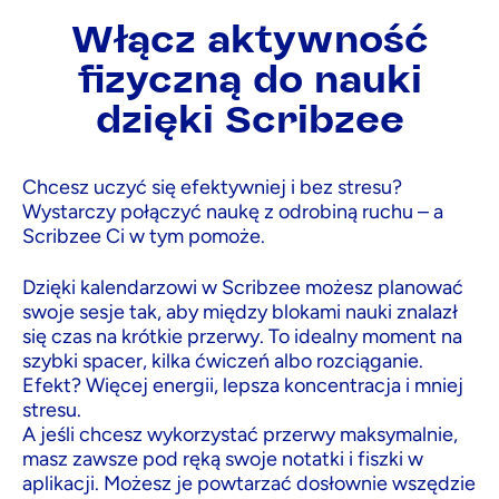
Włącz aktywność
fizyczną do nauki
dzięki Scribzee
Chcesz uczyć się efektywniej i bez stresu?
Wystarczy połączyć naukę z odrobiną ruchu – a
Scribzee Ci w tym pomoże.
Dzięki kalendarzowi w Scribzee możesz planować
swoje sesje tak, aby między blokami nauki znalazł
się czas na krótkie przerwy. To idealny moment na
szybki spacer, kilka ćwiczeń albo rozciąganie.
Efekt? Więcej energii, lepsza koncentracja i mniej
stresu.
A jeśli chcesz wykorzystać przerwy maksymalnie,
masz zawsze pod ręką swoje notatki i fiszki w
aplikacji. Możesz je powtarzać dosłownie wszędzie