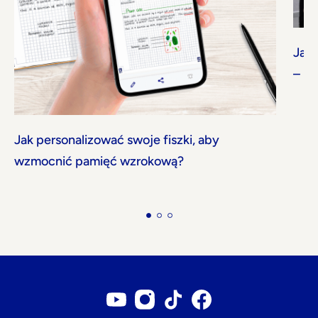
Jak 
– be
Jak personalizować swoje fiszki, aby
wzmocnić pamięć wzrokową?
Konto YouTube
Konto Instagram
Konto Tiktok
Strona na Facebook