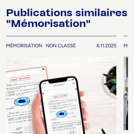
Publications similaires
"Mémorisation"
MÉMORISATION
NON CLASSÉ
6.11.2025
MÉM