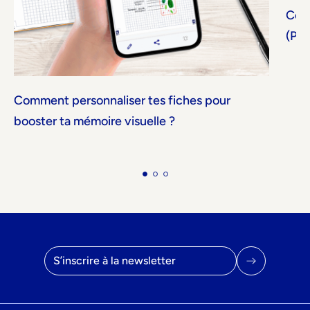
Comm
(Pré
Comment personnaliser tes fiches pour
booster ta mémoire visuelle ?
Adresse email