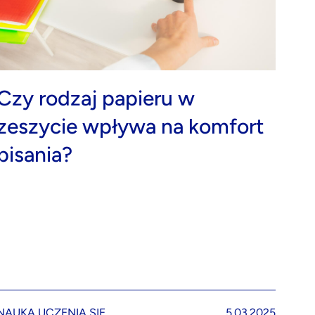
Czy rodzaj papieru w
zeszycie wpływa na komfort
pisania?
NAUKA UCZENIA SIĘ
5.03.2025