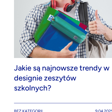
Jakie są najnowsze trendy w
designie zeszytów
szkolnych?
BEZ KATEGORII
9.04.202