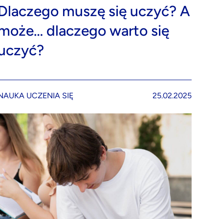
Dlaczego muszę się uczyć? A
może… dlaczego warto się
uczyć?
NAUKA UCZENIA SIĘ
25.02.2025