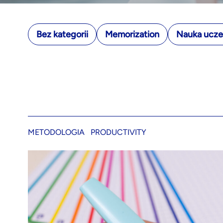
Bez kategorii
Memorization
Nauka uczen
METODOLOGIA
PRODUCTIVITY