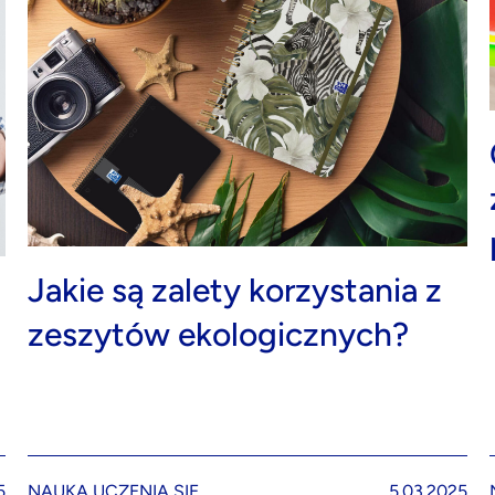
Jakie są zalety korzystania z
zeszytów ekologicznych?
5
NAUKA UCZENIA SIĘ
5.03.2025