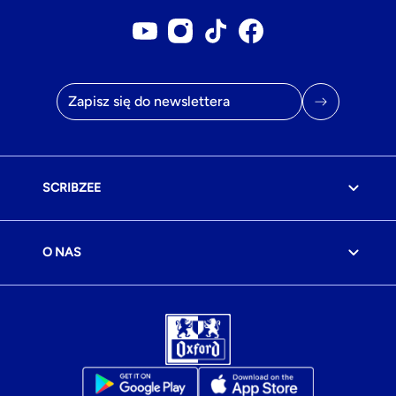
Konto YouTube
Konto Instagram
Konto Tiktok
Strona na Facebook
Adres e-mail
SCRIBZEE
O NAS