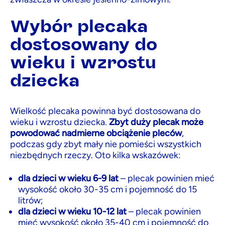
Wybór plecaka
dostosowany do
wieku i wzrostu
dziecka
Wielkość plecaka powinna być dostosowana do
wieku i wzrostu dziecka.
Zbyt duży plecak może
powodować nadmierne obciążenie pleców
,
podczas gdy zbyt mały nie pomieści wszystkich
niezbędnych rzeczy. Oto kilka wskazówek:
dla dzieci w wieku 6-9 lat
– plecak powinien mieć
wysokość około 30-35 cm i pojemność do 15
litrów;
dla dzieci w wieku 10-12 lat
– plecak powinien
mieć wysokość około 35-40 cm i pojemność do