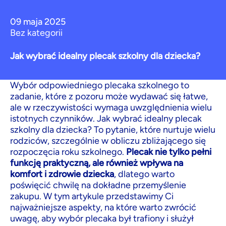
09 maja 2025
Bez kategorii
Jak wybrać idealny plecak szkolny dla dziecka?
Wybór odpowiedniego plecaka szkolnego to
zadanie, które z pozoru może wydawać się łatwe,
ale w rzeczywistości wymaga uwzględnienia wielu
istotnych czynników. Jak wybrać idealny plecak
szkolny dla dziecka? To pytanie, które nurtuje wielu
rodziców, szczególnie w obliczu zbliżającego się
rozpoczęcia roku szkolnego.
Plecak nie tylko pełni
funkcję praktyczną, ale również wpływa na
komfort i zdrowie dziecka
, dlatego warto
poświęcić chwilę na dokładne przemyślenie
zakupu. W tym artykule przedstawimy Ci
najważniejsze aspekty, na które warto zwrócić
uwagę, aby wybór plecaka był trafiony i służył