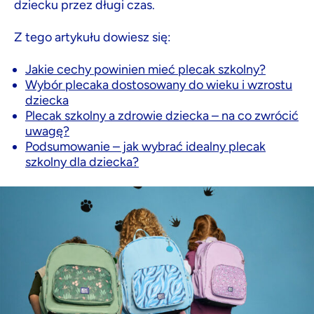
dziecku przez długi czas.
Z tego artykułu dowiesz się:
Jakie cechy powinien mieć plecak szkolny?
Wybór plecaka dostosowany do wieku i wzrostu
dziecka
Plecak szkolny a zdrowie dziecka – na co zwrócić
uwagę?
Podsumowanie – jak wybrać idealny plecak
szkolny dla dziecka?