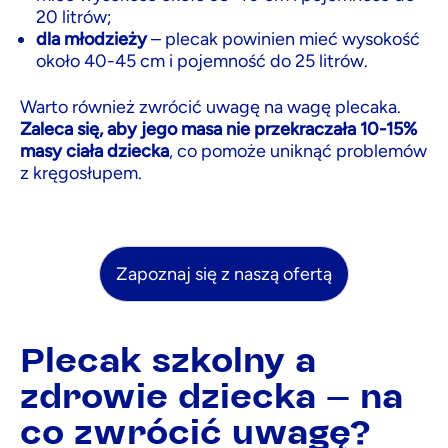
20 litrów;
dla młodzieży
– plecak powinien mieć wysokość
około 40-45 cm i pojemność do 25 litrów.
Warto również zwrócić uwagę na wagę plecaka.
Zaleca się, aby jego masa nie przekraczała 10-15%
masy ciała dziecka
, co pomoże uniknąć problemów
z kręgosłupem.
Plecak szkolny a
zdrowie dziecka - na
co zwrócić uwagę?