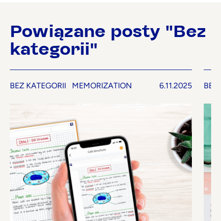
Powiązane posty "Bez
kategorii"
BEZ KATEGORII
MEMORIZATION
6.11.2025
BEZ 