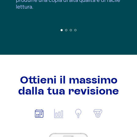
produrre una copia di alta qualità e di facile
lettura.
Ottieni il massimo
dalla tua revisione