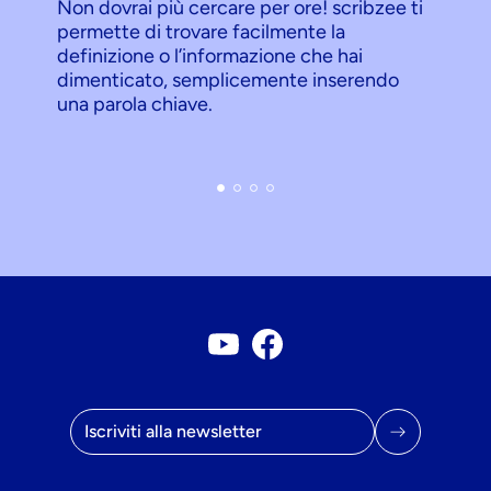
Non dovrai più cercare per ore! scribzee ti
permette di trovare facilmente la
definizione o l’informazione che hai
dimenticato, semplicemente inserendo
una parola chiave.
Account Youtube
Pagina Facebook
Indirizzo e-mail