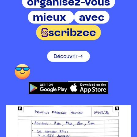
organisez-vous
mieux
avec
scribzee
Découvrir