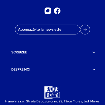
Cont Instagram
Pagina de Facebook
Adresa de email
SCRIBZEE
DESPRE NOI
Hamelin s.r.o., Strada Depozitelor nr. 22, Târgu Mureș, Jud. Mureș,