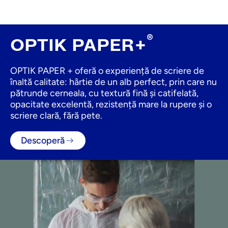
®
OPTIK PAPER+
OPTIK PAPER + oferă o experiență de scriere de
înaltă calitate: hârtie de un alb perfect, prin care nu
pătrunde cerneala, cu textură fină și catifelată,
opacitate excelentă, rezistență mare la rupere și o
scriere clară, fără pete.
Descoperă