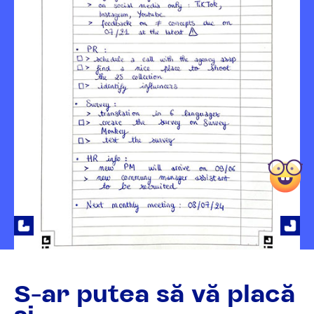
S-ar putea să vă placă