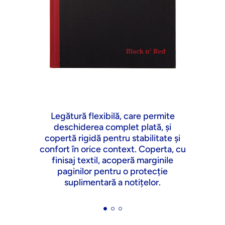
Legătură flexibilă, care permite
deschiderea complet plată, și
p
copertă rigidă pentru stabilitate și
confort în orice context. Coperta, cu
finisaj textil, acoperă marginile
paginilor pentru o protecție
suplimentară a notițelor.