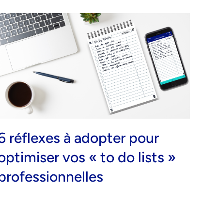
6 réflexes à adopter pour
optimiser vos « to do lists »
professionnelles