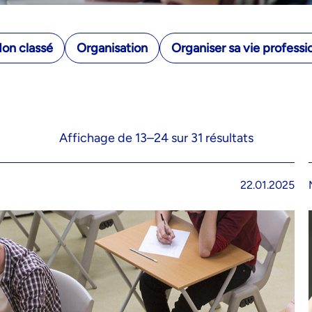
on classé
Organisation
Organiser sa vie professi
Affichage de 13–24 sur 31 résultats
22.01.2025