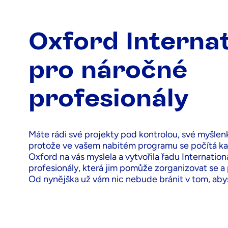
Oxford Internat
pro náročné
profesionály
Máte rádi své projekty pod kontrolou, své myšlen
protože ve vašem nabitém programu se počítá k
Oxford na vás myslela a vytvořila řadu Internatio
profesionály, která jim pomůže zorganizovat se a 
Od nynějška už vám nic nebude bránit v tom, abyst