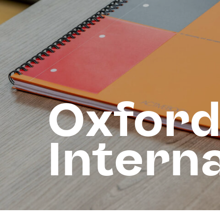
Oxfor
Interna