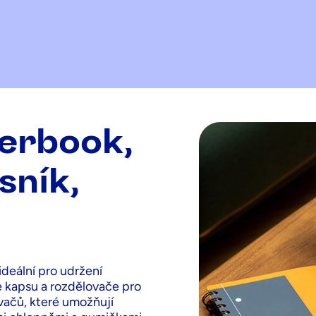
erbook,
sník,
ideální pro udržení
 kapsu a rozdělovače pro
ovačů, které umožňují