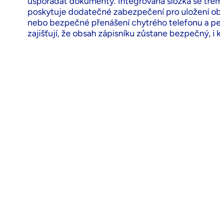
uspořádat dokumenty. Integrovaná složka se tře
poskytuje dodatečné zabezpečení pro uložení 
nebo bezpečné přenášení chytrého telefonu a per
zajišťují, že obsah zápisníku zůstane bezpečný, i 