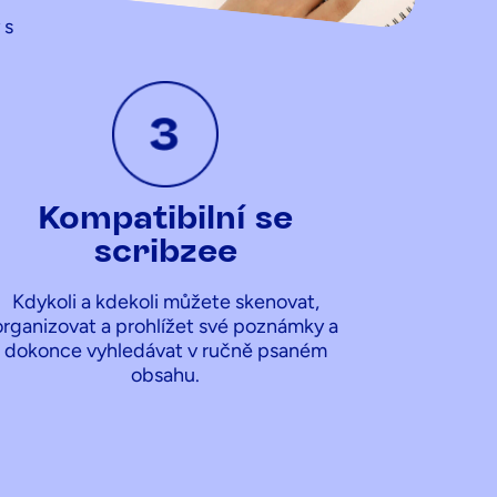
 s
Kompatibilní se
scribzee
Kdykoli a kdekoli můžete skenovat,
organizovat a prohlížet své poznámky a
dokonce vyhledávat v ručně psaném
obsahu.