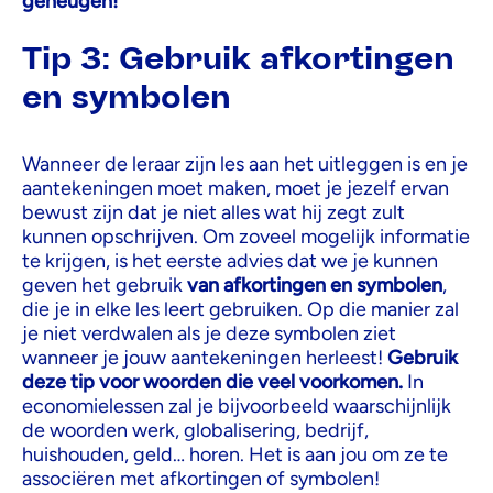
geheugen!
Tip 3: Gebruik afkortingen
en symbolen
Wanneer de leraar zijn les aan het uitleggen is en je
aantekeningen moet maken, moet je jezelf ervan
bewust zijn dat je niet alles wat hij zegt zult
kunnen opschrijven. Om zoveel mogelijk informatie
te krijgen, is het eerste advies dat we je kunnen
geven het gebruik
van afkortingen en symbolen
,
die je in elke les leert gebruiken. Op die manier zal
je niet verdwalen als je deze symbolen ziet
wanneer je jouw aantekeningen herleest!
Gebruik
deze tip voor woorden die veel voorkomen.
In
economielessen zal je bijvoorbeeld waarschijnlijk
de woorden werk, globalisering, bedrijf,
huishouden, geld… horen. Het is aan jou om ze te
associëren met afkortingen of symbolen!