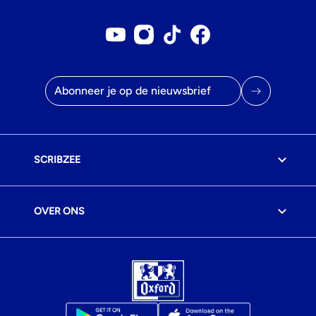
Youtube account
Instagram account
Tiktok account
Facebookpagina
E-mailadres
SCRIBZEE
OVER ONS