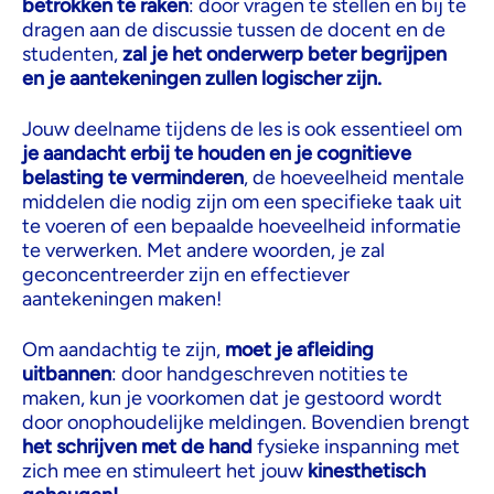
betrokken te raken
: door vragen te stellen en bij te
dragen aan de discussie tussen de docent en de
studenten,
zal je het onderwerp beter begrijpen
en je aantekeningen zullen logischer zijn.
Jouw deelname tijdens de les is ook essentieel om
je aandacht erbij te houden en je cognitieve
belasting te verminderen
, de hoeveelheid mentale
middelen die nodig zijn om een specifieke taak uit
te voeren of een bepaalde hoeveelheid informatie
te verwerken. Met andere woorden, je zal
geconcentreerder zijn en effectiever
aantekeningen maken!
Om aandachtig te zijn,
moet je afleiding
uitbannen
: door handgeschreven notities te
maken, kun je voorkomen dat je gestoord wordt
door onophoudelijke meldingen. Bovendien brengt
het schrijven met de hand
fysieke inspanning met
zich mee en stimuleert het jouw
kinesthetisch