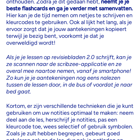
onthouden. Zodra je dit gedaan hebt,
neemt je je
beste flashcards en ga je verder met samenvatten.
Hier kan je de tijd nemen om netjes te schrijven en
kleurcodes te gebruiken. Ook al lijkt het lang, als je
ervoor zorgt dat je jouw aantekeningen kopieert
terwijl je bezig bent, voorkomt je dat je
overweldigd wordt!
Als je je lessen op revisiebladen 2.0 schrijft, kan je
ze scannen naar de scribzee-applicatie en ze
overal mee naartoe nemen, vanaf je smartphone!
Zo kun je je aantekeningen nog eens nalezen
tussen de lessen door, in de bus of voordat je naar
bed gaat.
Kortom, er zijn verschillende technieken die je kunt
gebruiken om uw notities optimaal te maken: neem
deel aan de les, herschrijf je notities, pas een
kleurcode toe, wees selectief of gebruik symbolen.
Zoals je zult hebben begrepen, gebeurt goed