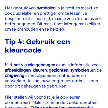
Het gebruik van
symbolen
in je notities maakt ze
ook duidelijker en prettiger om te lezen. Je
bespaart niet alleen tijd, maar je zult de cursus ook
beter begrijpen. Dit maakt het later gemakkelijker
om te onthouden en te herzien!
Tip 4: Gebruik een
kleurcode
Met
het visuele geheugen
akun je informatie zoals
afbeeldingen
,
kleuren
,
gezichten
,
symbolen
,en de
omgeving
in het algemeen . onthouden en
verwerken. Je kan jouw leerproces optimaliseren
door dit geheugen te gebruiken.
Hier stellen wij voor dat je je op kleuren
concentreert. Maleisische onderzoekers hebben
bewezen dat
“kleur de kans kan vergroten dat