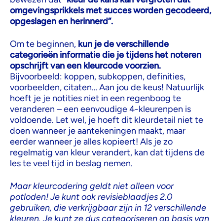
omgevingsprikkels met succes worden gecodeerd,
opgeslagen en herinnerd”.
Om te beginnen,
kun je de verschillende
categorieën informatie die je tijdens het noteren
opschrijft van een kleurcode voorzien.
Bijvoorbeeld: koppen, subkoppen, definities,
voorbeelden, citaten… Aan jou de keus! Natuurlijk
hoeft je je notities niet in een regenboog te
veranderen – een eenvoudige 4-kleurenpen is
voldoende. Let wel, je hoeft dit kleurdetail niet te
doen wanneer je aantekeningen maakt, maar
eerder wanneer je alles kopieert! Als je zo
regelmatig van kleur verandert, kan dat tijdens de
les te veel tijd in beslag nemen.
Maar kleurcodering geldt niet alleen voor
potloden! Je kunt ook revisieblaadjes 2.0
gebruiken, die verkrijgbaar zijn in 12 verschillende
kleuren. Je kunt ze dus categoriseren op basis van