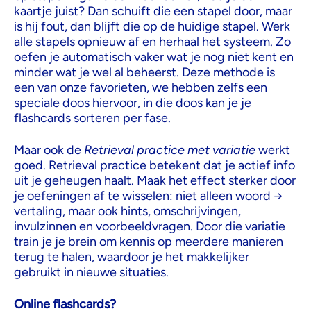
kaartje juist? Dan schuift die een stapel door, maar
is hij fout, dan blijft die op de huidige stapel. Werk
alle stapels opnieuw af en herhaal het systeem. Zo
oefen je automatisch vaker wat je nog niet kent en
minder wat je wel al beheerst. Deze methode is
een van onze favorieten, we hebben zelfs een
speciale doos hiervoor, in die doos kan je je
flashcards sorteren per fase.
Maar ook de
Retrieval practice met variatie
werkt
goed. Retrieval practice betekent dat je actief info
uit je geheugen haalt. Maak het effect sterker door
je oefeningen af te wisselen: niet alleen woord →
vertaling, maar ook hints, omschrijvingen,
invulzinnen en voorbeeldvragen. Door die variatie
train je je brein om kennis op meerdere manieren
terug te halen, waardoor je het makkelijker
gebruikt in nieuwe situaties.
Online flashcards?