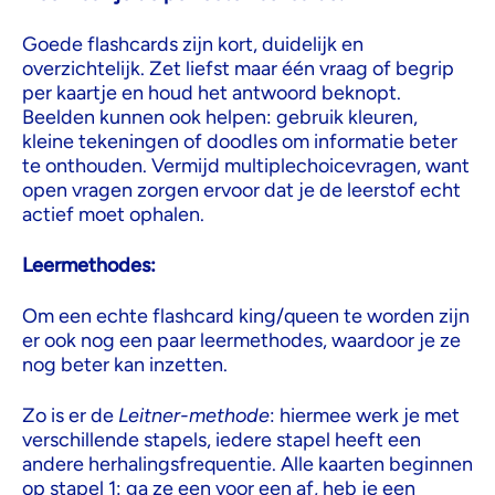
Goede flashcards zijn kort, duidelijk en
overzichtelijk. Zet liefst maar één vraag of begrip
per kaartje en houd het antwoord beknopt.
Beelden kunnen ook helpen: gebruik kleuren,
kleine tekeningen of doodles om informatie beter
te onthouden. Vermijd multiplechoicevragen, want
open vragen zorgen ervoor dat je de leerstof echt
actief moet ophalen.
Leermethodes:
Om een echte flashcard king/queen te worden zijn
er ook nog een paar leermethodes, waardoor je ze
nog beter kan inzetten.
Zo is er de
Leitner-methode
: hiermee werk je met
verschillende stapels, iedere stapel heeft een
andere herhalingsfrequentie. Alle kaarten beginnen
op stapel 1: ga ze een voor een af, heb je een