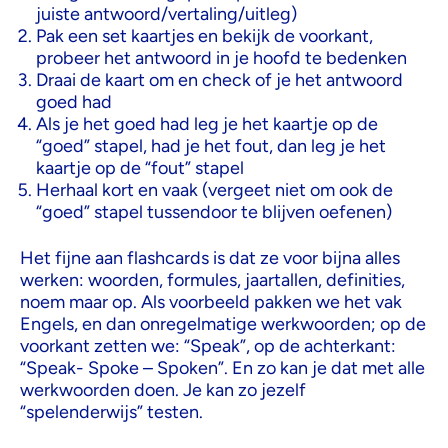
juiste antwoord/vertaling/uitleg)
Pak een set kaartjes en bekijk de voorkant,
probeer het antwoord in je hoofd te bedenken
Draai de kaart om en check of je het antwoord
goed had
Als je het goed had leg je het kaartje op de
“goed” stapel, had je het fout, dan leg je het
kaartje op de “fout” stapel
Herhaal kort en vaak (vergeet niet om ook de
“goed” stapel tussendoor te blijven oefenen)
Het fijne aan flashcards is dat ze voor bijna alles
werken: woorden, formules, jaartallen, definities,
noem maar op. Als voorbeeld pakken we het vak
Engels, en dan onregelmatige werkwoorden; op de
voorkant zetten we: “Speak”, op de achterkant:
“Speak- Spoke – Spoken”. En zo kan je dat met alle
werkwoorden doen. Je kan zo jezelf
“spelenderwijs” testen.