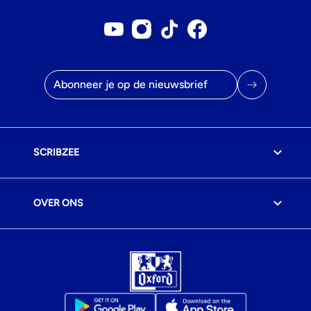
Youtube account
Instagram account
Tiktok account
Facebookpagina
E-mailadres
SCRIBZEE
OVER ONS