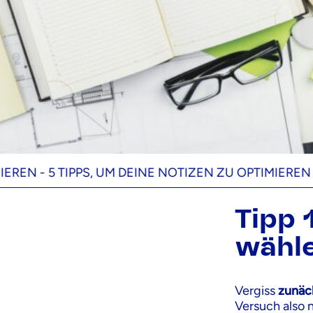
-
5 TIPPS, UM DEINE NOTIZEN ZU OPTIMIEREN -
5 TIP
Tipp 
wähle
Vergiss
zunäch
Versuch also 