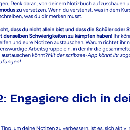
ingen. Denk daran, von deinem Notizbuch aufzuschauen u
rmodus zu
versetzen. Wenn du verstehst, was in dem Kur
schreiben, was du dir merken musst.
cht, dass du nicht allein bist und dass die Schüler oder
it denselben Schwierigkeiten zu kämpfen haben!
Ihr kö
elfen und eure Notizen austauschen. Warum richtet ihr n
auenswürdige Arbeitsgruppe ein, in der ihr die gesammelt
n austauschen könnt?
Mit der scribzee-App könnt ihr sog
mpfangen!
2: Engagiere dich in d
 Tipp, um deine Notizen zu verbessern, ist es, sich aktiv 