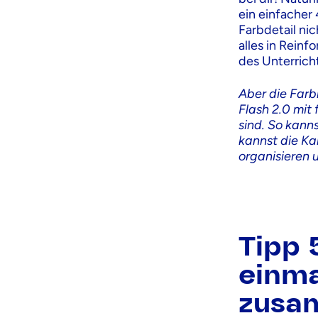
ein einfacher 
Farbdetail ni
alles in Rein
des Unterrich
Aber die Farbk
Flash 2.0 mit
sind. So kann
kannst die Ka
organisieren u
Tipp 
einma
zusa