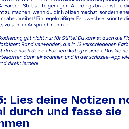
4-Farben-Stift sollte genügen. Allerdings brauchst du di
cht zu machen, wenn du dir Notizen machst, sondern ehe
form abschreibst! Ein regelmäßiger Farbwechsel könnte 
ts zu sehr in Anspruch nehmen.
odierung gilt nicht nur für Stifte! Du kannst auch die F
 farbigem Rand verwenden, die in 12 verschiedenen Farb
st du sie nach deinen Fächern kategorisieren. Das kleine
rteikarten dann einscannen und in der scribzee-App wi
nd direkt lernen!
5: Lies deine Notizen 
l durch und fasse sie
mmen