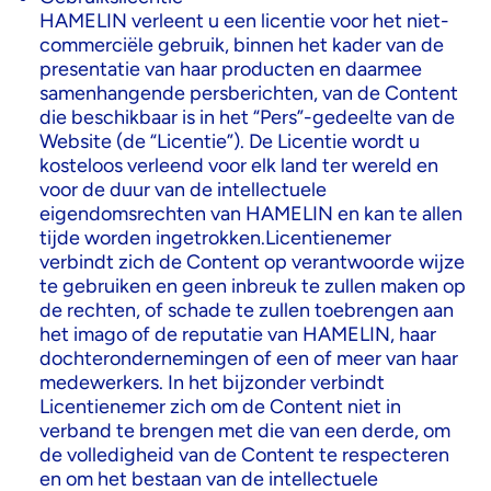
HAMELIN verleent u een licentie voor het niet-
commerciële gebruik, binnen het kader van de
presentatie van haar producten en daarmee
samenhangende persberichten, van de Content
die beschikbaar is in het “Pers”-gedeelte van de
Website (de “Licentie”). De Licentie wordt u
kosteloos verleend voor elk land ter wereld en
voor de duur van de intellectuele
eigendomsrechten van HAMELIN en kan te allen
tijde worden ingetrokken.Licentienemer
verbindt zich de Content op verantwoorde wijze
te gebruiken en geen inbreuk te zullen maken op
de rechten, of schade te zullen toebrengen aan
het imago of de reputatie van HAMELIN, haar
dochterondernemingen of een of meer van haar
medewerkers. In het bijzonder verbindt
Licentienemer zich om de Content niet in
verband te brengen met die van een derde, om
de volledigheid van de Content te respecteren
en om het bestaan van de intellectuele