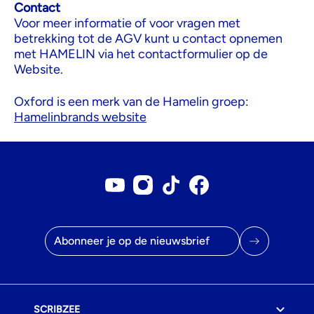
Contact
Voor meer informatie of voor vragen met
betrekking tot de AGV kunt u contact opnemen
met HAMELIN via het contactformulier op de
Website.
Oxford is een merk van de Hamelin groep:
Hamelinbrands website
Youtube account
Instagram account
Tiktok account
Facebookpagina
E-mailadres
SCRIBZEE