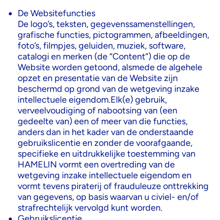
De Websitefuncties
De logo’s, teksten, gegevenssamenstellingen,
grafische functies, pictogrammen, afbeeldingen,
foto’s, filmpjes, geluiden, muziek, software,
catalogi en merken (de “Content”) die op de
Website worden getoond, alsmede de algehele
opzet en presentatie van de Website zijn
beschermd op grond van de wetgeving inzake
intellectuele eigendom.Elk(e) gebruik,
verveelvoudiging of nabootsing van (een
gedeelte van) een of meer van die functies,
anders dan in het kader van de onderstaande
gebruikslicentie en zonder de voorafgaande,
specifieke en uitdrukkelijke toestemming van
HAMELIN vormt een overtreding van de
wetgeving inzake intellectuele eigendom en
vormt tevens piraterij of frauduleuze onttrekking
van gegevens, op basis waarvan u civiel- en/of
strafrechtelijk vervolgd kunt worden.
Gebruikslicentie