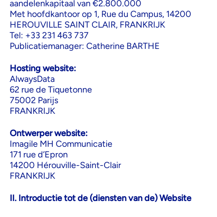
aandelenkapitaal van €2.800.000
Met hoofdkantoor op 1, Rue du Campus, 14200
HEROUVILLE SAINT CLAIR, FRANKRIJK
Tel: +33 231 463 737
Publicatiemanager: Catherine BARTHE
Hosting website:
AlwaysData
62 rue de Tiquetonne
75002 Parijs
FRANKRIJK
Ontwerper website:
Imagile MH Communicatie
171 rue d’Epron
14200 Hérouville-Saint-Clair
FRANKRIJK
II. Introductie tot de (diensten van de) Website