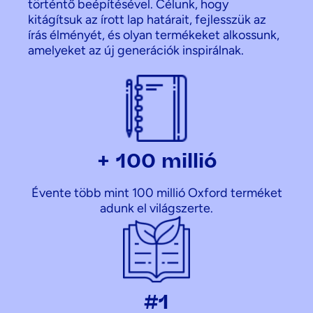
történtő beépítésével. Célunk, hogy
kitágítsuk az írott lap határait, fejlesszük az
írás élményét, és olyan termékeket alkossunk,
amelyeket az új generációk inspirálnak.
+ 100 millió
Évente több mint 100 millió Oxford terméket
adunk el világszerte.
#1