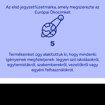
Az első jegyzetfüzetmárka, amely megszerezte az
Európai Ökocímkét
5
Termékeinket úgy alakítottuk ki, hogy mindenki
igényeinek megfeleljenek: legyen szó iskolásokról,
egytemistákról, szakemberekről, vezetőkről vagy
egyéni felhasználókról.