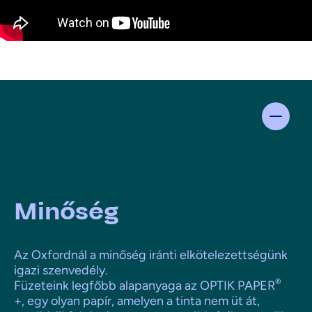
Minőség
Az Oxfordnál a minőség iránti elkötelezettségünk
igazi szenvedély.
®
Füzeteink legfőbb alapanyaga az OPTIK PAPER
+, egy olyan papír, amelyen a tinta nem üt át,