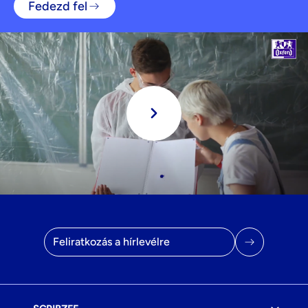
Fedezd fel
Játssz
E-mail cím