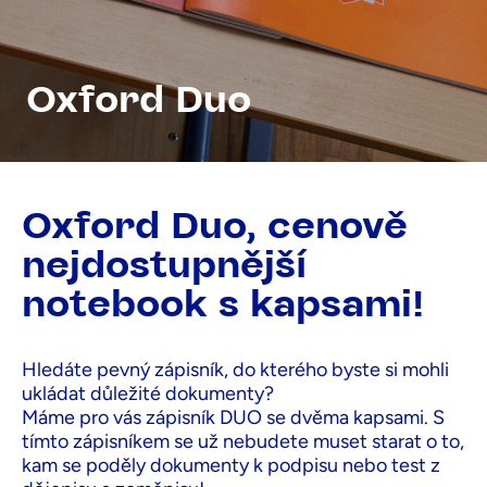
Oxford Duo
Oxford Duo, cenově
nejdostupnější
notebook s kapsami!
Hledáte pevný zápisník, do kterého byste si mohli
ukládat důležité dokumenty?
Máme pro vás zápisník DUO se dvěma kapsami. S
tímto zápisníkem se už nebudete muset starat o to,
kam se poděly dokumenty k podpisu nebo test z