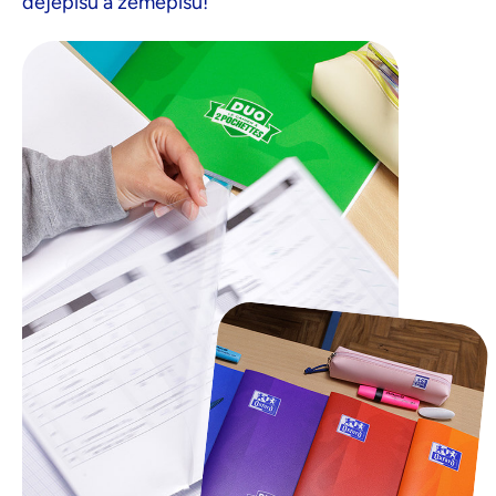
dějepisu a zeměpisu!