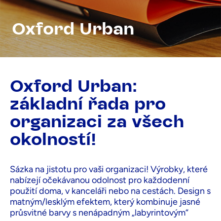
Oxford Urban
Oxford Urban:
základní řada pro
organizaci za všech
okolností!
Sázka na jistotu pro vaši organizaci! Výrobky, které
nabízejí očekávanou odolnost pro každodenní
použití doma, v kanceláři nebo na cestách. Design s
matným/lesklým efektem, který kombinuje jasné
průsvitné barvy s nenápadným „labyrintovým“