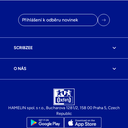
E-mailová adresa
SCRIBZEE
O NÁS
HAMELIN spol. s r.o., Bucharova 1281/2, 158 00 Praha 5, Czech
Republic