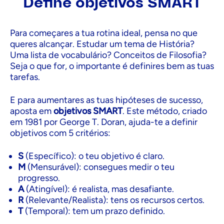
Define objetivos SMART
Para começares a tua rotina ideal, pensa no que
queres alcançar. Estudar um tema de História?
Uma lista de vocabulário? Conceitos de Filosofia?
Seja o que for, o importante é definires bem as tuas
tarefas.
E para aumentares as tuas hipóteses de sucesso,
aposta em
objetivos SMART
. Este método, criado
em 1981 por George T. Doran, ajuda-te a definir
objetivos com 5 critérios:
S
(Específico): o teu objetivo é claro.
M
(Mensurável): consegues medir o teu
progresso.
A
(Atingível): é realista, mas desafiante.
R
(Relevante/Realista): tens os recursos certos.
T
(Temporal): tem um prazo definido.