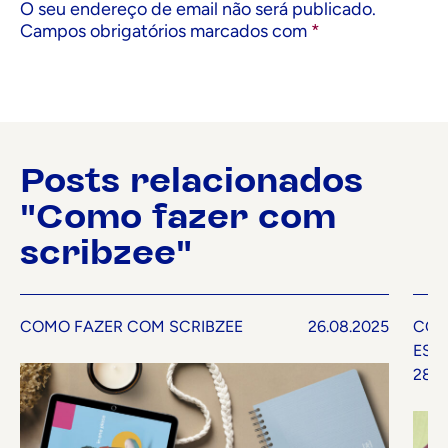
O seu endereço de email não será publicado.
Campos obrigatórios marcados com
*
Posts relacionados
"Como fazer com
scribzee"
COMO FAZER COM SCRIBZEE
26.08.2025
COM
EST
28.1