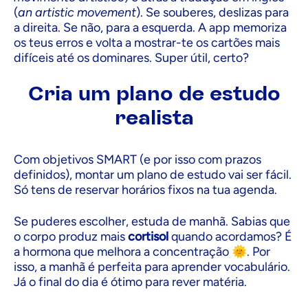
(
an artistic movement
). Se souberes, deslizas para
a direita. Se não, para a esquerda. A app memoriza
os teus erros e volta a mostrar-te os cartões mais
difíceis até os dominares. Super útil, certo?
Cria um plano de estudo
realista
Com objetivos SMART (e por isso com prazos
definidos), montar um plano de estudo vai ser fácil.
Só tens de reservar horários fixos na tua agenda.
Se puderes escolher, estuda de manhã. Sabias que
o corpo produz mais
cortisol
quando acordamos? É
a hormona que melhora a concentração 🌞. Por
isso, a manhã é perfeita para aprender vocabulário.
Já o final do dia é ótimo para rever matéria.