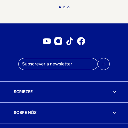
Conta no YouTube
Conta no Instagram
Conta no Tiktok
Página do Facebook
Endereço de correio eletrónico
SCRIBZEE
SOBRE NÓS