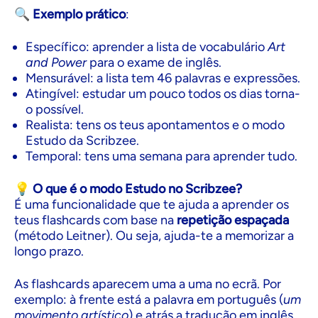
🔍
Exemplo prático
:
Específico: aprender a lista de vocabulário
Art
and Power
para o exame de inglês.
Mensurável: a lista tem 46 palavras e expressões.
Atingível: estudar um pouco todos os dias torna-
o possível.
Realista: tens os teus apontamentos e o modo
Estudo da Scribzee.
Temporal: tens uma semana para aprender tudo.
💡
O que é o modo Estudo no Scribzee?
É uma funcionalidade que te ajuda a aprender os
teus flashcards com base na
repetição espaçada
(método Leitner). Ou seja, ajuda-te a memorizar a
longo prazo.
As flashcards aparecem uma a uma no ecrã. Por
exemplo: à frente está a palavra em português (
um
movimento artístico
) e atrás a tradução em inglês