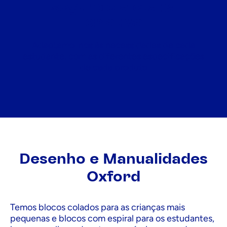
segundo a etapa
criativa
Adaptamo-nos às necessidades de cada
estudante, com as diferentes especificações
de cada produto
Desenho e Manualidades
Oxford
Temos blocos colados para as crianças mais
pequenas e blocos com espiral para os estudantes,