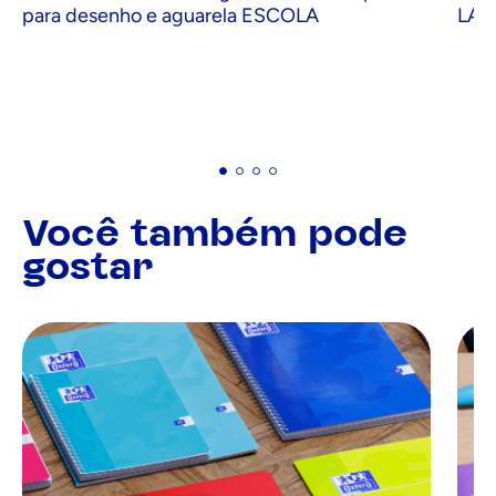
para desenho e aguarela ESCOLA
LAZE
Você também pode
gostar