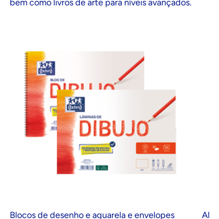
bem como livros de arte para níveis avançados.
Blocos de desenho e aguarela e envelopes
Almo