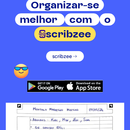
Organizar-se
melhor
com
o
scribzee
scribzee