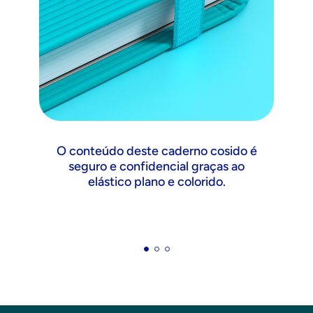
O conteúdo deste caderno cosido é
U
seguro e confidencial graças ao
elástico plano e colorido.