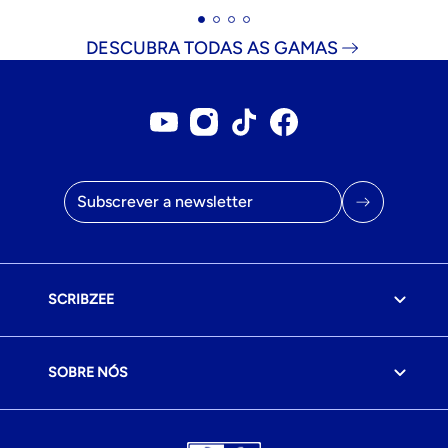
DESCUBRA TODAS AS GAMAS
Conta no YouTube
Conta no Instagram
Conta no Tiktok
Página do Facebook
Endereço de correio eletrónico
SCRIBZEE
SOBRE NÓS