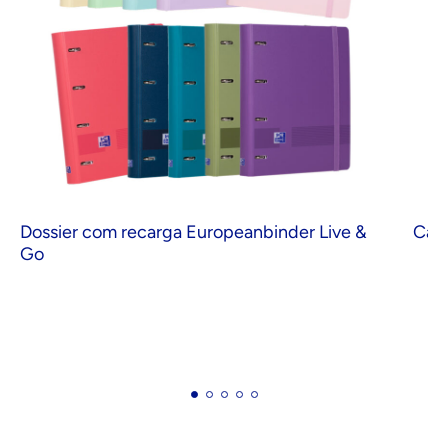
Dossier com recarga Europeanbinder Live &
Capa
Go