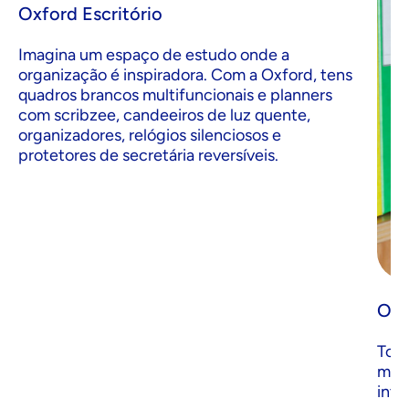
Oxford Escritório
Imagina um espaço de estudo onde a
organização é inspiradora. Com a Oxford, tens
quadros brancos multifuncionais e planners
com scribzee, candeeiros de luz quente,
organizadores, relógios silenciosos e
protetores de secretária reversíveis.
Oxf
Top 
mode
inte