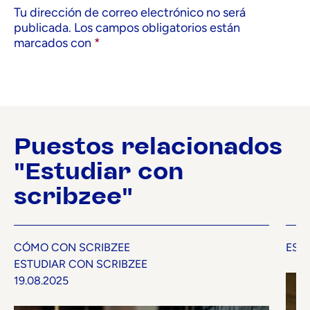
Tu dirección de correo electrónico no será
publicada.
Los campos obligatorios están
marcados con
*
Puestos relacionados
"Estudiar con
scribzee"
CÓMO CON SCRIBZEE
EST
ESTUDIAR CON SCRIBZEE
19.08.2025