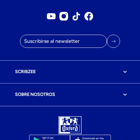
Cuenta Youtube
Cuenta Instagram
Cuenta TikTok
Página de Facebook
Email
SCRIBZEE
SOBRE NOSOTROS