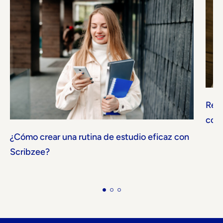
Repa
con
¿Cómo crear una rutina de estudio eficaz con
Scribzee?