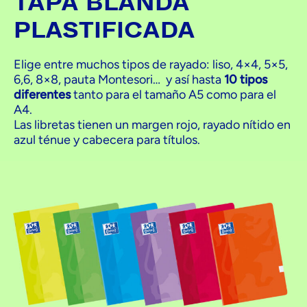
TAPA BLANDA
PLASTIFICADA
Elige entre muchos tipos de rayado: liso, 4×4, 5×5,
6,6, 8×8, pauta Montesori… y así hasta
10 tipos
diferentes
tanto para el tamaño A5 como para el
A4.
Las libretas tienen un margen rojo, rayado nítido en
azul ténue y cabecera para títulos.