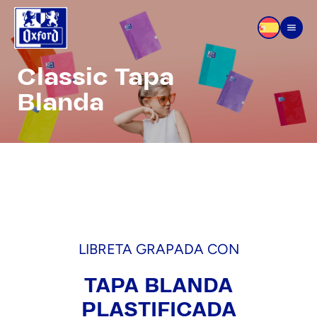
Ir al contenido
Men
Classic Tapa
Blanda
LIBRETA GRAPADA CON
TAPA BLANDA
PLASTIFICADA