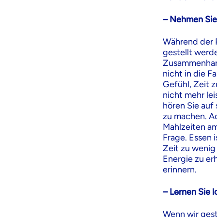
– Nehmen Sie 
Während der P
gestellt werd
Zusammenhang 
nicht in die 
Gefühl, Zeit 
nicht mehr le
hören Sie auf
zu machen. Ac
Mahlzeiten am
Frage. Essen i
Zeit zu wenig
Energie zu erh
erinnern.
– Lernen Sie l
Wenn wir gest