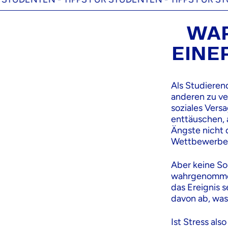
WAR
EINE
Als Studieren
anderen zu ve
soziales Vers
enttäuschen, 
Ängste nicht 
Wettbewerben
Aber keine So
wahrgenommen
das Ereignis 
davon ab, was
Ist Stress also