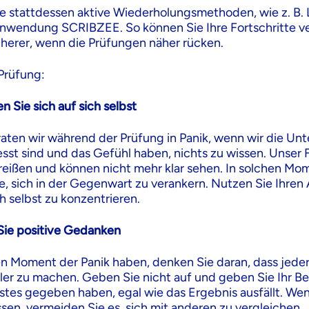
 stattdessen aktive Wiederholungsmethoden, wie z. B. 
nwendung SCRIBZEE. So können Sie Ihre Fortschritte v
icherer, wenn die Prüfungen näher rücken.
Prüfung:
n Sie sich auf sich selbst
ten wir während der Prüfung in Panik, wenn wir die Unte
esst sind und das Gefühl haben, nichts zu wissen. Unser 
nreißen und können nicht mehr klar sehen. In solchen Mom
e, sich in der Gegenwart zu verankern. Nutzen Sie Ihren
h selbst zu konzentrieren.
Sie positive Gedanken
n Moment der Panik haben, denken Sie daran, dass jede
hler zu machen. Geben Sie nicht auf und geben Sie Ihr Be
stes gegeben haben, egal wie das Ergebnis ausfällt. Wen
sen, vermeiden Sie es, sich mit anderen zu vergleichen.