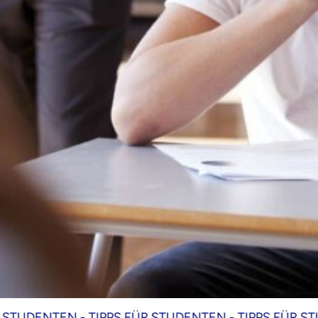
ENTEN -
TIPPS FÜR STUDENTEN -
TIPPS FÜR STUDENT