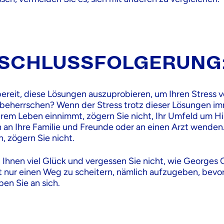
SCHLUSSFOLGERUNG
 bereit, diese Lösungen auszuprobieren, um Ihren Stress 
beherrschen? Wenn der Stress trotz dieser Lösungen i
hrem Leben einnimmt, zögern Sie nicht, Ihr Umfeld um Hil
h an Ihre Familie und Freunde oder an einen Arzt wenden
, zögern Sie nicht.
Ihnen viel Glück und vergessen Sie nicht, wie Georges
bt nur einen Weg zu scheitern, nämlich aufzugeben, bevo
uben Sie an sich.