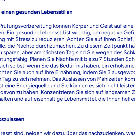
einen gesunden Lebensstil an
rüfungsvorbereitung können Körper und Geist auf eine 
en. Ein gesunder Lebensstil ist wichtig, um negative Gef
mit Stress zu reduzieren. Achten Sie auf Ihren Schlaf.
Falle, die Nächte durchzumachen. Zu diesem Zeitpunkt h
zu sparen, aber am nächsten Tag sind Sie wegen des Sch
istungsfähig. Planen Sie Nächte mit bis zu 7 Stunden Sch
 sich selbst, wenn Sie das Bedürfnis haben, ein erholsam
hten Sie auch auf Ihre Ernährung, indem Sie 3 ausgew
 Tag zu sich nehmen. Das Auslassen von Mahlzeiten kom
st eine Energiequelle und Sie können es sich nicht leisten
 davon zu haben. Konzentrieren Sie sich auf langsamen 
alten und auf eisenhaltige Lebensmittel, die Ihnen helfen
oszulassen
resst sind, neigen wir dazu, über das nachzudenken, wa