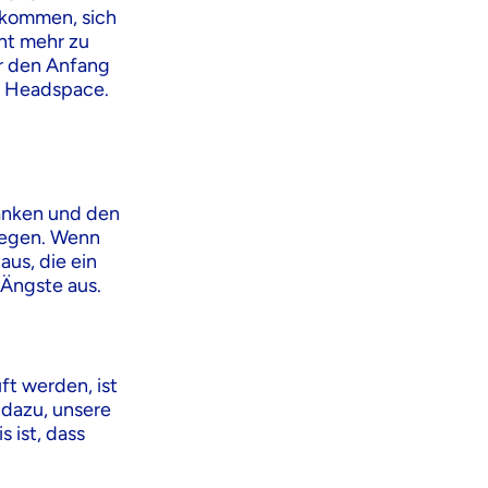
ekommen, sich
ht mehr zu
Für den Anfang
B. Headspace.
tanken und den
ewegen. Wenn
aus, die ein
 Ängste aus.
ft werden, ist
 dazu, unsere
 ist, dass