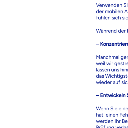
Verwenden Sie
der mobilen A
fühlen sich s
Während der 
– Konzentriere
Manchmal gera
weil wir gestr
lassen uns hi
das Wichtigst
wieder auf sic
– Entwickeln 
Wenn Sie eine
hat, einen Fe
werden Ihr Be
Prüfung verlas