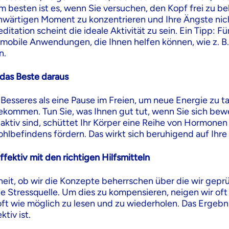
m besten ist es, wenn Sie versuchen, den Kopf frei zu b
wärtigen Moment zu konzentrieren und Ihre Ängste nic
editation scheint die ideale Aktivität zu sein. Ein Tipp: 
e mobile Anwendungen, die Ihnen helfen können, wie z. 
n.
das Beste daraus
s Besseres als eine Pause im Freien, um neue Energie zu 
bekommen. Tun Sie, was Ihnen gut tut, wenn Sie sich b
 aktiv sind, schüttet Ihr Körper eine Reihe von Hormonen 
hlbefindens fördern. Das wirkt sich beruhigend auf Ihre
ffektiv mit den richtigen Hilfsmitteln
eit, ob wir die Konzepte beherrschen über die wir geprü
he Stressquelle. Um dies zu kompensieren, neigen wir oft
ft wie möglich zu lesen und zu wiederholen. Das Ergebnis
ktiv ist.