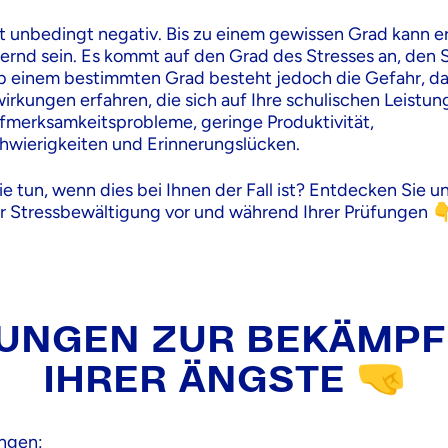
cht unbedingt negativ. Bis zu einem gewissen Grad kann e
gernd sein. Es kommt auf den Grad des Stresses an, den 
 einem bestimmten Grad besteht jedoch die Gefahr, das
irkungen erfahren, die sich auf Ihre schulischen Leistu
fmerksamkeitsprobleme, geringe Produktivität,
wierigkeiten und Erinnerungslücken.
e tun, wenn dies bei Ihnen der Fall ist? Entdecken Sie u
r Stressbewältigung vor und während Ihrer Prüfungen 
UNGEN ZUR BEKÄMP
IHRER ÄNGSTE 🤜
ngen: