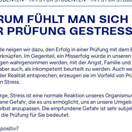
UM FÜHLT MAN SICH
R PRÜFUNG GESTRESS
de neigen wir dazu, den Erfolg in einer Prüfung mit dem 
rknüpfen. Im Gegenteil, ein Misserfolg würde in unseren
agen wahrgenommen werden, mit der Angst, Familie und
aber auch, als inkompetent beurteilt zu werden. Auch w
der Realität entsprechen, erzeugen sie im Vorfeld von P
 Stress.
rge, Stress ist eine normale Reaktion unseres Organismus
e Gefahr, die es uns ermöglicht, uns an unsere Umge
selbst anzupassen. Die empfundene Gefahr ist sehr subje
 die Prüfung für Sie bedeutet.
 positiv?