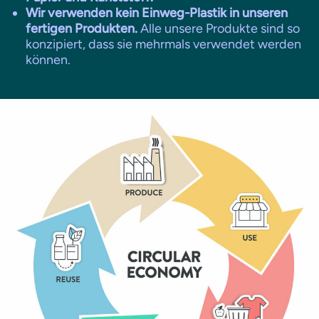
Wir verwenden kein Einweg-Plastik in unseren
fertigen Produkten.
Alle unsere Produkte sind so
konzipiert, dass sie mehrmals verwendet werden
können.