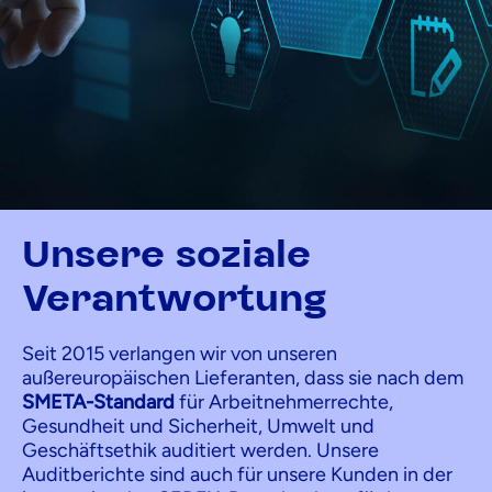
Unsere soziale
Verantwortung
Seit 2015 verlangen wir von unseren
außereuropäischen Lieferanten, dass sie nach dem
SMETA-Standard
für Arbeitnehmerrechte,
Gesundheit und Sicherheit, Umwelt und
Geschäftsethik auditiert werden. Unsere
Auditberichte sind auch für unsere Kunden in der