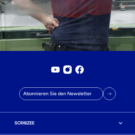
Youtube-Konto
Instagram-Konto
Facebook-Seite
E-Mail Adresse
SCRIBZEE