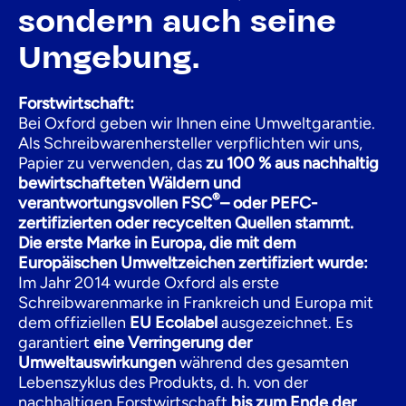
sondern auch seine
Umgebung.
Forstwirtschaft:
Bei Oxford geben wir Ihnen eine Umweltgarantie.
Als Schreibwarenhersteller verpflichten wir uns,
Papier zu verwenden, das
zu 100 % aus nachhaltig
bewirtschafteten Wäldern und
®
verantwortungsvollen FSC
– oder PEFC-
zertifizierten oder recycelten Quellen stammt.
Die erste Marke in Europa, die mit dem
Europäischen Umweltzeichen zertifiziert wurde:
Im Jahr 2014 wurde Oxford als erste
Schreibwarenmarke in Frankreich und Europa mit
dem offiziellen
EU Ecolabel
ausgezeichnet. Es
garantiert
eine Verringerung der
Umweltauswirkungen
während des gesamten
Lebenszyklus des Produkts, d. h. von der
nachhaltigen Forstwirtschaft
bis zum Ende der