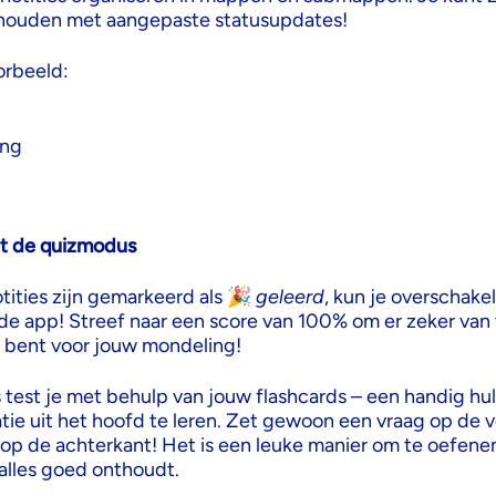
jhouden met aangepaste statusupdates!
orbeeld:
ing
et de quizmodus
tities zijn gemarkeerd als 🎉
geleerd
, kun je overschake
de app! Streef naar een score van 100% om er zeker van t
r bent voor jouw mondeling!
test je met behulp van jouw flashcards – een handig h
tie uit het hoofd te leren. Zet gewoon een vraag op de 
op de achterkant! Het is een leuke manier om te oefenen
 alles goed onthoudt.