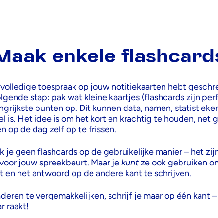
Maak enkele flashcard
 volledige toespraak op jouw notitiekaarten hebt geschre
olgende stap: pak wat kleine kaartjes (flashcards zijn perf
ngrijkste punten op. Dit kunnen data, namen, statistieken
l is. Het idee is om het kort en krachtig te houden, net
 op de dag zelf op te frissen.
 je geen flashcards op de gebruikelijke manier – het zij
voor jouw spreekbeurt. Maar je
kunt
ze ook gebruiken o
t en het antwoord op de andere kant te schrijven.
deren te vergemakkelijken, schrijf je maar op één kant 
r raakt!