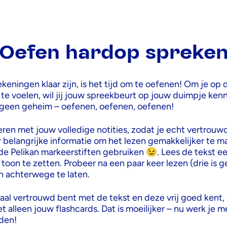
Oefen hardop spreke
eningen klaar zijn, is het tijd om te oefenen! Om je op 
 te voelen, wil jij jouw spreekbeurt op jouw duimpje ken
r geen geheim – oefenen, oefenen, oefenen!
leren met jouw volledige notities, zodat je echt vertrouw
r belangrijke informatie om het lezen gemakkelijker te m
 de Pelikan markeerstiften gebruiken 😉. Lees de tekst e
toon te zetten. Probeer na een paar keer lezen (drie is 
 achterwege te laten.
nmaal vertrouwd bent met de tekst en deze vrij goed kent
 alleen jouw flashcards. Dat is moeilijker – nu werk je m
den!