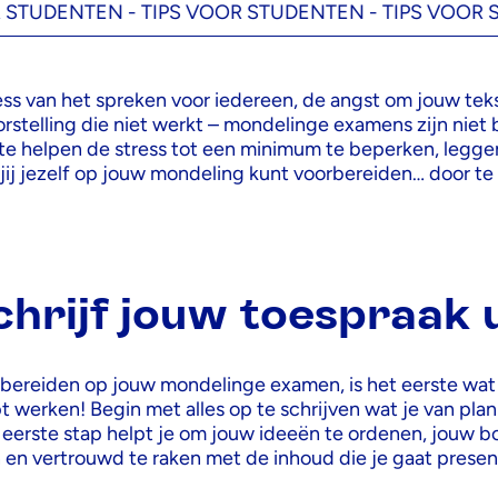
ENTEN -
TIPS VOOR STUDENTEN -
TIPS VOOR STUDE
ess van het spreken voor iedereen, de angst om jouw tek
orstelling die niet werkt – mondelinge examens zijn niet
 te helpen de stress tot een minimum te beperken, leggen
e jij jezelf op jouw mondeling kunt voorbereiden… door te 
chrijf jouw toespraak u
 bereiden op jouw mondelinge examen, is het eerste wat
t werken! Begin met alles op te schrijven wat je van plan
eerste stap helpt je om jouw ideeën te ordenen, jouw 
n en vertrouwd te raken met de inhoud die je gaat presen