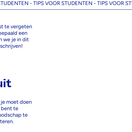
NTEN -
TIPS VOOR STUDENTEN -
TIPS VOOR STUDENT
st te vergeten
 bepaald een
 we je in dit
schrijven!
it
 je moet doen
 bent te
boodschap te
teren.