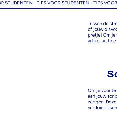
DENTEN -
TIPS VOOR STUDENTEN -
TIPS VOOR STUD
Tussen de str
of jouw diavo
pretje! Om je
artikel uit ho
S
Om je voor te
aan jouw scrip
zeggen. Deze 
verduidelijke