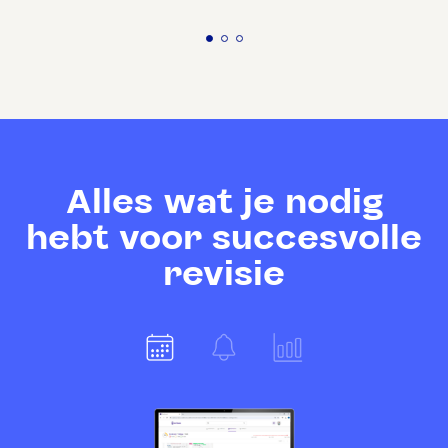
Alles wat je nodig
hebt voor succesvolle
revisie