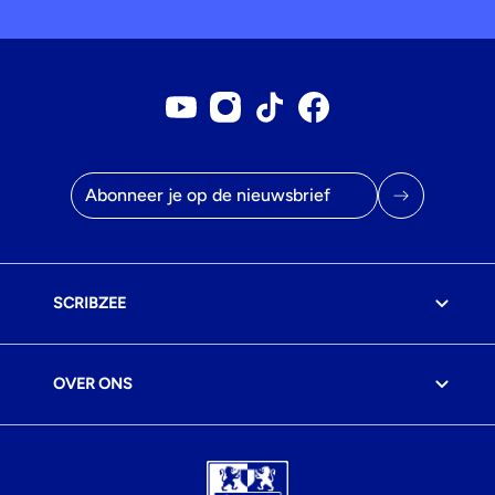
Youtube account
Instagram account
Tiktok account
Facebookpagina
E-mailadres
SCRIBZEE
OVER ONS