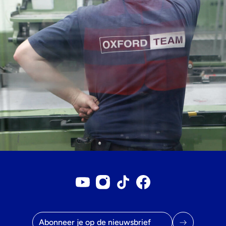
Youtube account
Instagram account
Tiktok account
Facebookpagina
E-mailadres