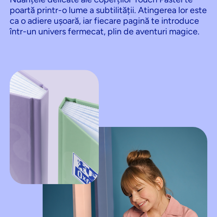
poartă printr-o lume a subtilității. Atingerea lor este
ca o adiere ușoară, iar fiecare pagină te introduce
într-un univers fermecat, plin de aventuri magice.