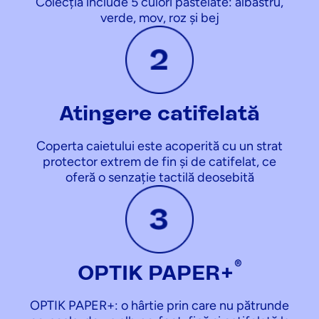
Colecția include 5 culori pastelate: albastru,
verde, mov, roz și bej
Atingere catifelată
Coperta caietului este acoperită cu un strat
protector extrem de fin și de catifelat, ce
oferă o senzație tactilă deosebită
®
OPTIK PAPER+
OPTIK PAPER+: o hârtie prin care nu pătrunde