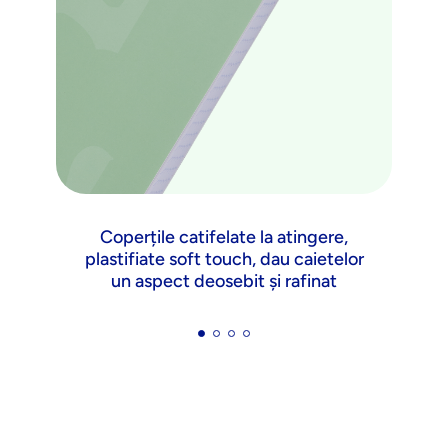
Coperțile catifelate la atingere,
plastifiate soft touch, dau caietelor
un aspect deosebit și rafinat