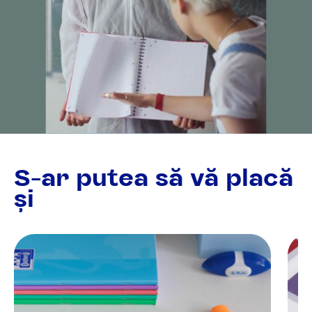
S-ar putea să vă placă
și