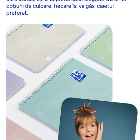
opțiuni de culoare, fiecare își va găsi caietul
preferat.