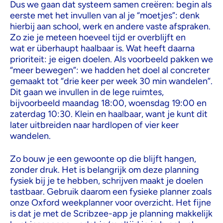
Dus we gaan dat systeem samen creëren: begin als
eerste met het invullen van al je “moetjes”: denk
hierbij aan school, werk en andere vaste afspraken.
Zo zie je meteen hoeveel tijd er overblijft en
wat er überhaupt haalbaar is. Wat heeft daarna
prioriteit: je eigen doelen. Als voorbeeld pakken we
“meer bewegen”: we hadden het doel al concreter
gemaakt tot “drie keer per week 30 min wandelen”.
Dit gaan we invullen in de lege ruimtes,
bijvoorbeeld maandag 18:00, woensdag 19:00 en
zaterdag 10:30. Klein en haalbaar, want je kunt dit
later uitbreiden naar hardlopen of vier keer
wandelen.
Zo bouw je een gewoonte op die blijft hangen,
zonder druk. Het is belangrijk om deze planning
fysiek bij je te hebben, schrijven maakt je doelen
tastbaar. Gebruik daarom een fysieke planner zoals
onze Oxford weekplanner voor overzicht. Het fijne
is dat je met de Scribzee-app je planning makkelijk