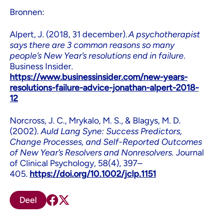
Bronnen:
Alpert, J. (2018, 31 december).
A psychotherapist
says there are 3 common reasons so many
people’s New Year’s resolutions end in failure
.
Business Insider.
https://www.businessinsider.com/new-years-
resolutions-failure-advice-jonathan-alpert-2018-
12
Norcross, J. C., Mrykalo, M. S., & Blagys, M. D.
(2002).
Auld Lang Syne: Success Predictors,
Change Processes, and Self-Reported Outcomes
of New Year’s Resolvers and Nonresolvers.
Journal
of Clinical Psychology, 58(4), 397–
405.
https://doi.org/10.1002/jclp.1151
Deel