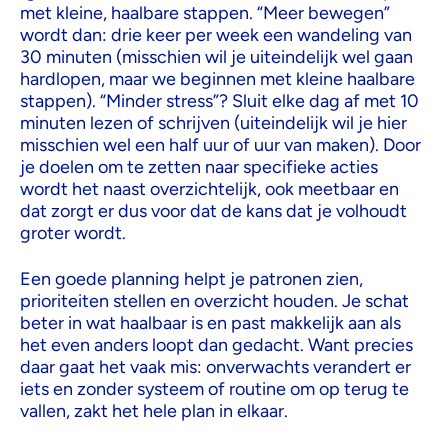
met kleine, haalbare stappen. “Meer bewegen”
wordt dan: drie keer per week een wandeling van
30 minuten (misschien wil je uiteindelijk wel gaan
hardlopen, maar we beginnen met kleine haalbare
stappen). “Minder stress”? Sluit elke dag af met 10
minuten lezen of schrijven (uiteindelijk wil je hier
misschien wel een half uur of uur van maken). Door
je doelen om te zetten naar specifieke acties
wordt het naast overzichtelijk, ook meetbaar en
dat zorgt er dus voor dat de kans dat je volhoudt
groter wordt.
Een goede planning helpt je patronen zien,
prioriteiten stellen en overzicht houden. Je schat
beter in wat haalbaar is en past makkelijk aan als
het even anders loopt dan gedacht. Want precies
daar gaat het vaak mis: onverwachts verandert er
iets en zonder systeem of routine om op terug te
vallen, zakt het hele plan in elkaar.