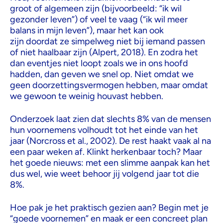
groot of algemeen zijn (bijvoorbeeld: “ik wil
gezonder leven”) of veel te vaag (“ik wil meer
balans in mijn leven”), maar het kan ook
zijn doordat ze simpelweg niet bij iemand passen
of niet haalbaar zijn (Alpert, 2018). En zodra het
dan eventjes niet loopt zoals we in ons hoofd
hadden, dan geven we snel op. Niet omdat we
geen doorzettingsvermogen hebben, maar omdat
we gewoon te weinig houvast hebben.
Onderzoek laat zien dat slechts 8% van de mensen
hun voornemens volhoudt tot het einde van het
jaar (Norcross et al., 2002). De rest haakt vaak al na
een paar weken af. Klinkt herkenbaar toch? Maar
het goede nieuws: met een slimme aanpak kan het
dus wel, wie weet behoor jij volgend jaar tot die
8%.
Hoe pak je het praktisch gezien aan? Begin met je
“goede voornemen” en maak er een concreet plan