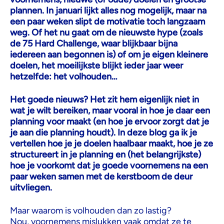
plannen. In januari lijkt alles nog mogelijk, maar na
een paar weken slipt de motivatie toch langzaam
weg. Of het nu gaat om de nieuwste hype (zoals
de 75 Hard Challenge, waar blijkbaar bijna
iedereen aan begonnen is) of om je eigen kleinere
doelen, het moeilijkste blijkt ieder jaar weer
hetzelfde: het volhouden…
Het goede nieuws? Het zit hem eigenlijk niet in
wat je wilt bereiken, maar vooral in hoe je daar een
planning voor maakt (en hoe je ervoor zorgt dat je
je aan die planning houdt). In deze blog ga ik je
vertellen hoe je je doelen haalbaar maakt, hoe je ze
structureert in je planning en (het belangrijkste)
hoe je voorkomt dat je goede voornemens na een
paar weken samen met de kerstboom de deur
uitvliegen.
Maar waarom is volhouden dan zo lastig?
Nou, voornemens mislukken vaak omdat ze te