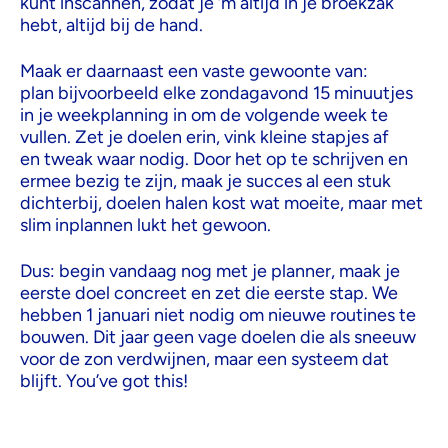
kunt inscannen, zodat je ‘m altijd in je broekzak
hebt, altijd bij de hand.
Maak er daarnaast een vaste gewoonte van:
plan bijvoorbeeld elke zondagavond 15 minuutjes
in je weekplanning in om de volgende week te
vullen. Zet je doelen erin, vink kleine stapjes af
en tweak waar nodig. Door het op te schrijven en
ermee bezig te zijn, maak je succes al een stuk
dichterbij, doelen halen kost wat moeite, maar met
slim inplannen lukt het gewoon.
Dus: begin vandaag nog met je planner, maak je
eerste doel concreet en zet die eerste stap. We
hebben 1 januari niet nodig om nieuwe routines te
bouwen. Dit jaar geen vage doelen die als sneeuw
voor de zon verdwijnen, maar een systeem dat
blijft.
You’ve got this!