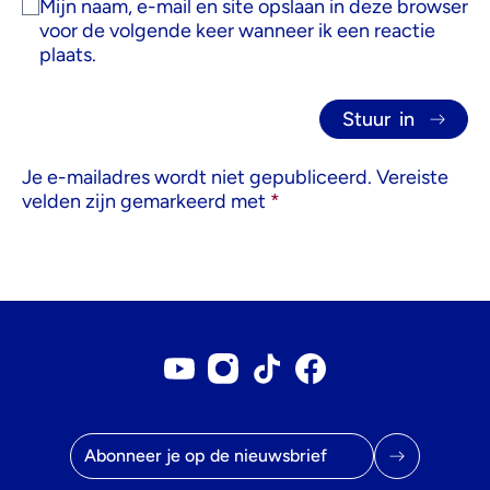
Mijn naam, e-mail en site opslaan in deze browser
voor de volgende keer wanneer ik een reactie
plaats.
Je e-mailadres wordt niet gepubliceerd.
Vereiste
velden zijn gemarkeerd met
*
Youtube account
Instagram account
Tiktok account
Facebookpagina
E-mailadres