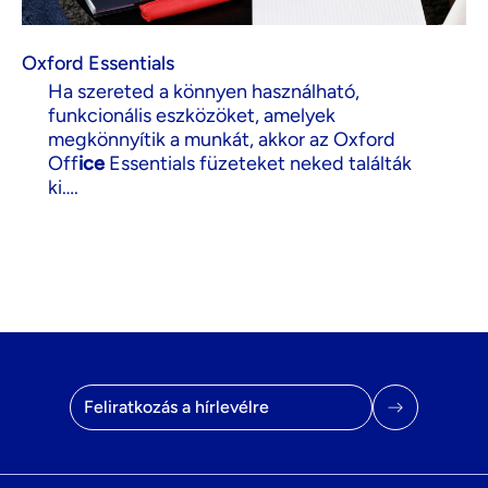
Oxford Essentials
Ha szereted a könnyen használható,
funkcionális eszközöket, amelyek
megkönnyítik a munkát, akkor az Oxford
Off
ice
Essentials füzeteket neked találták
ki….
E-mail cím