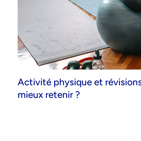
Activité physique et révisions
mieux retenir ?