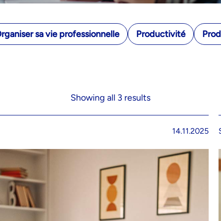
rganiser sa vie professionnelle
Productivité
Prod
Showing all 3 results
14.11.2025