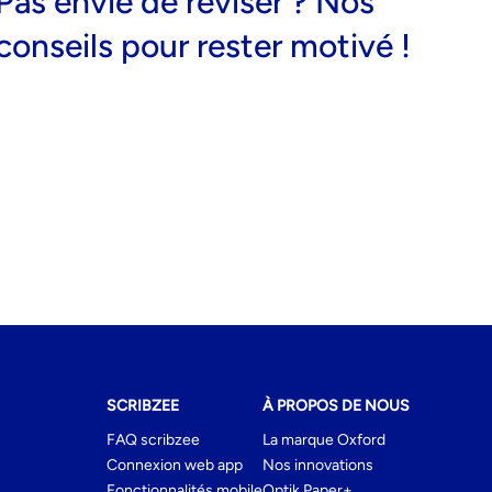
Pas envie de réviser ? Nos
conseils pour rester motivé !
SCRIBZEE
À PROPOS DE NOUS
FAQ scribzee
La marque Oxford
Connexion web app
Nos innovations
Fonctionnalités mobile
Optik Paper+